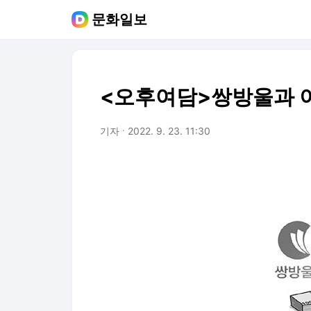
문화일보
<오후여담>쌍방울과 
기자
2022. 9. 23. 11:30