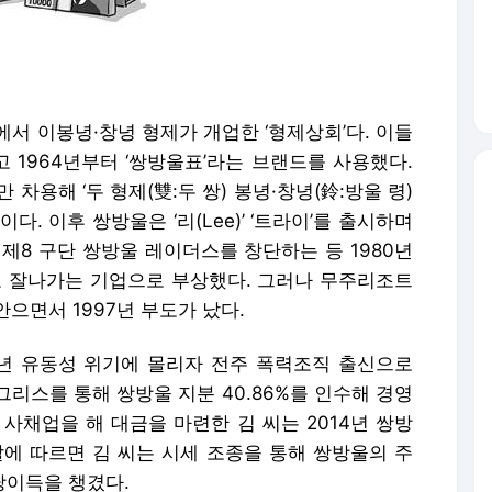
에서 이봉녕·창녕 형제가 개업한 ‘형제상회’다. 이들
 1964년부터 ‘쌍방울표’라는 브랜드를 사용했다.
 차용해 ‘두 형제(雙:두 쌍) 봉녕·창녕(鈴:방울 령)
. 이후 쌍방울은 ‘리(Lee)’ ‘트라이’를 출시하며
제8 구단 쌍방울 레이더스를 창단하는 등 1980년
로 잘나가는 기업으로 부상했다. 그러나 무주리조트
으면서 1997년 부도가 났다.
년 유동성 위기에 몰리자 전주 폭력조직 출신으로
리스를 통해 쌍방울 지분 40.86%를 인수해 경영
사채업을 해 대금을 마련한 김 씨는 2014년 쌍방
찰에 따르면 김 씨는 시세 조종을 통해 쌍방울의 주
당이득을 챙겼다.