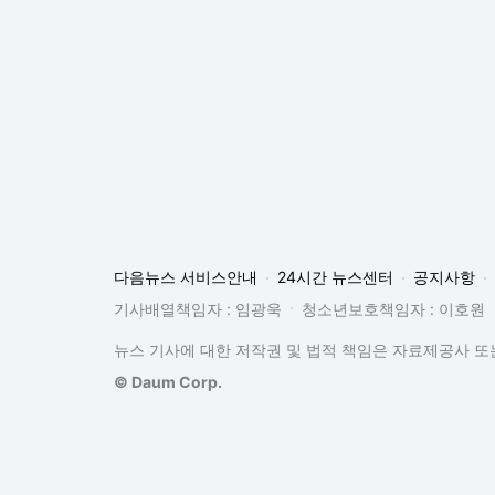
다음뉴스 서비스안내
24시간 뉴스센터
공지사항
기사배열책임자 : 임광욱
청소년보호책임자 : 이호원
뉴스 기사에 대한 저작권 및 법적 책임은 자료제공사 또는
© Daum Corp.