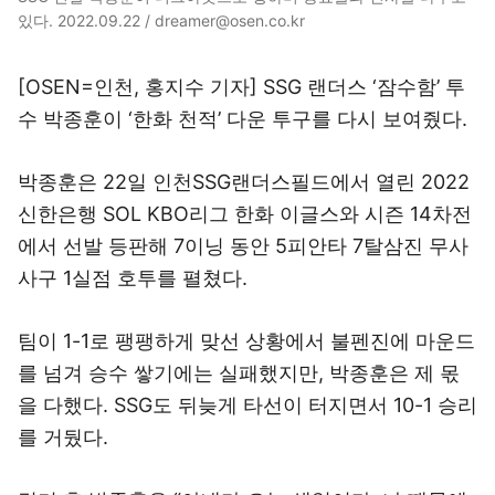
있다. 2022.09.22 / dreamer@osen.co.kr
[OSEN=인천, 홍지수 기자] SSG 랜더스 ‘잠수함’ 투
수 박종훈이 ‘한화 천적’ 다운 투구를 다시 보여줬다.
박종훈은 22일 인천SSG랜더스필드에서 열린 2022
신한은행 SOL KBO리그 한화 이글스와 시즌 14차전
에서 선발 등판해 7이닝 동안 5피안타 7탈삼진 무사
사구 1실점 호투를 펼쳤다.
팀이 1-1로 팽팽하게 맞선 상황에서 불펜진에 마운드
를 넘겨 승수 쌓기에는 실패했지만, 박종훈은 제 몫
을 다했다. SSG도 뒤늦게 타선이 터지면서 10-1 승리
를 거뒀다.