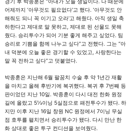
경기 후 박종훈은 “아내가 오늘 생일이다. 나 때문에
어제까지 ‘아무것도 필요없다’고 했다. ‘아무것도 안
해줘도 되니 꼭 이기고 오라’고 해줬다. 아직 생일 축
하한다고 제대로 말 못하고, 제대로 된 선물도 못해
줬다. 승리투수가 되어 기분 좋게 해주고 싶었다. 팀
승리로 기쁨을 함께 나누고 싶다”고 전했다. 그는 “아
내 덕분에 오늘 좋은 경기할 수 있었고, 사랑한다는
말 꼭 전하고 싶다”고 덧붙였다.
박종훈은 지난해 6월 팔꿈치 수술 후 약 1년간 재활
을 마치고 올해 후반기에 복귀했다. 복귀 후 7번째 등
판이었던 지난 10일. 박종훈이 다시 대전 한화 원정
길에 올랐고 5⅓이닝 5실점으로 패전투수가 됐다. 하
지만 이후 지난 16일 창원 NC 원정에서 7이닝 무실
점 호투를 펼치면서 승리투수가 됐다. 다시 만난 한
화 상대로 좋은 투구 컨디션을 보여줬다.