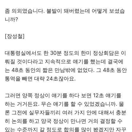
좀 의외였습니다. 불발이 돼버렸는데 어떻게 보셨습
니까?
[장성철]
대통령실에서도 한 30분 정도의 한미 정상회담은 이
뤄질 것이다라고 지속적으로 얘기를 했는데 결국에
는 48초 동안의 짧은 만남밖에 없었다. 그 48초 동안
통역을 빼면 대략 24초잖아요.
그러면 양쪽 정상이 얘기를 하다 보면 12초 얘기를
하는 거거든요. 무슨 얘기를 할 수 있었겠습니까. 물
론 그전에 실무자들끼리 여러 가지 안에 대해서 충분
히 논의를 하고 양국 정상이 만나면 거의 결정할 수
있는 수준까지 갈 정도로 합의를 많이 봤겠지만 자꾸