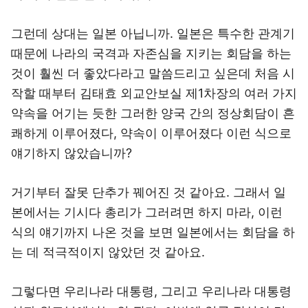
그런데 상대는 일본 아닙니까. 일본은 특수한 관계기
때문에 나라의 국격과 자존심을 지키는 회담을 하는
것이 훨씬 더 좋았다라고 말씀드리고 싶은데 처음 시
작할 때부터 김태효 외교안보실 제1차장의 여러 가지
약속을 어기는 듯한 그러한 양국 간의 정상회담이 흔
쾌하게 이루어졌다, 약속이 이루어졌다 이런 식으로
얘기하지 않았습니까?
거기부터 잘못 단추가 꿰어진 것 같아요. 그래서 일
본에서는 기시다 총리가 그러려면 하지 마라, 이런
식의 얘기까지 나온 것을 보면 일본에서는 회담을 하
는 데 적극적이지 않았던 것 같아요.
그렇다면 우리나라 대통령, 그리고 우리나라 대통령