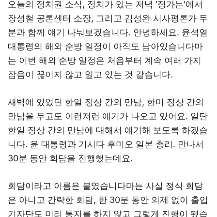
오늘의 정치권 소식, 정치가 있는 저녁 '정가는'에서
장성철 공론센터 소장, 그리고 김성완 시사평론가 두
분과 함께 얘기 나눠보겠습니다. 안녕하세요. 윤석열
대통령의 해외 순방 일정이 아직도 남아있습니다마
는 이번 해외 순방 일정은 처음부터 계속 여러 가지
잡음이 끊이지 않고 일고 있는 것 같습니다.
새벽에 있었던 한일 정상 간의 만남, 한미 정상 간의
만남을 두고도 이런저런 얘기가 나오고 있어요. 일단
한일 정상 간의 만남에 대해서 얘기해 보도록 하겠습
니다. 윤 대통령과 기시다 후미오 일본 총리. 만나서
30분 동안 회담을 진행했는데요.
회담이라고 이름은 붙였습니다마는 사실 정식 회담
은 아니고 간략한 회담, 한 30분 동안 의제 없이 출입
기자단도 미리 통지를 하지 않고 그렇게 진행이 됐습