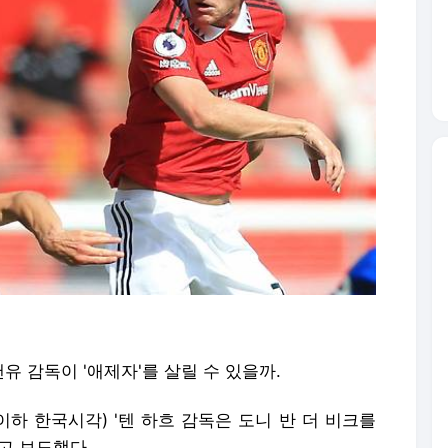
유 감독이 '애제자'를 살릴 수 있을까.
하 한국시각) '텐 하흐 감독은 도니 반 더 비크를
고 보도했다.