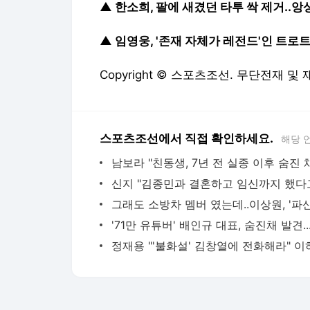
▲
한소희, 팔에 새겼던 타투 싹 제거..
▲
임영웅, '존재 자체가 레전드'인 트로트 
Copyright © 스포츠조선. 무단전재 및
스포츠조선에서 직접 확인하세요.
해당 
'71만 유