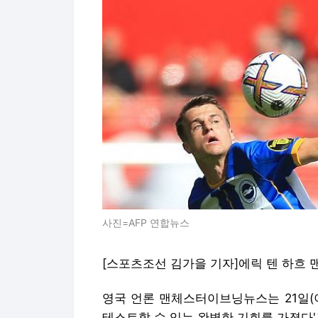
사진=AFP 연합뉴스
[스포츠조선 김가을 기자]에릭 텐 하흐 맨
영국 언론 맨체스터이브닝뉴스는 21일(이
테스트할 수 있는 완벽한 기회를 가졌다'