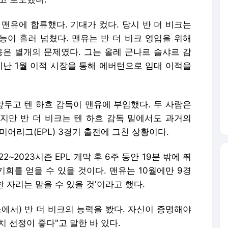
고 맨유에 합류했다. 기대가 컸다. 당시 반 더 비크는
능이 흘러 넘쳤다. 맨유는 반 더 비크 영입을 위해
응은 별개의 문제였다. 그는 올레 군나르 솔샤르 감
지난 1월 이적 시장을 통해 에버턴으로 임대 이적을
앞두고 텐 하흐 감독이 맨유에 부임했다. 두 사람은
지만 반 더 비크는 텐 하흐 감독 밑에서도 과거의
미어리그(EPL) 3경기 출전에 그친 상황이다.
~2023시즌 EPL 개막 후 6주 동안 19분 밖에 뛰
기회를 얻을 수 있을 것이다. 맨유는 10월에만 9경
한 자리는 맡을 수 있을 것'이라고 했다.
스에서) 반 더 비크의 능력을 봤다. 자신이 증명해야
치 선정이 좋다"고 말한 바 있다.