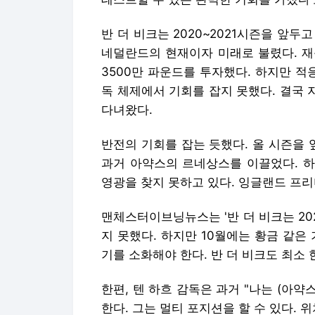
반 더 비크는 2020~2021시즌을 앞두
네덜란드의 현재이자 미래로 불렸다. 재
3500만 파운드를 투자했다. 하지만 적
독 체제에서 기회를 잡지 못했다. 결국 
다녀왔다.
반전의 기회를 잡는 듯했다. 올 시즌을 
과거 아약스의 르네상스를 이끌었다. 하
영광을 찾지 못하고 있다. 잉글랜드 프리
맨체스터이브닝뉴스는 '반 더 비크는 2022
지 못했다. 하지만 10월에는 황금 같은 
기를 소화해야 한다. 반 더 비크도 최소 
한편, 텐 하흐 감독은 과거 "나는 (아약
한다. 그는 멀티 포지션을 할 수 있다. 위