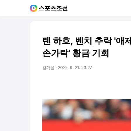
스포츠조선
텐 하흐, 벤치 추락 '애
손가락' 황금 기회
김가을
2022. 9. 21. 23:27