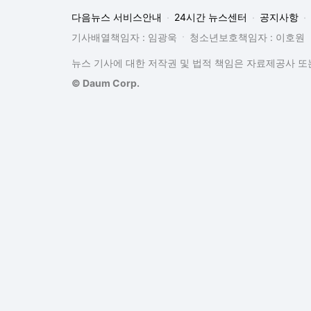
다음뉴스 서비스안내
24시간 뉴스센터
공지사항
기사배열책임자 : 임광욱
청소년보호책임자 : 이호원
뉴스 기사에 대한 저작권 및 법적 책임은 자료제공사 또는
© Daum Corp.