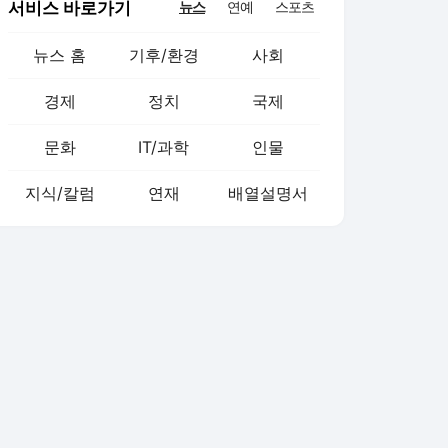
서비스 바로가기
뉴스
연예
스포츠
뉴스 홈
기후/환경
사회
경제
정치
국제
문화
IT/과학
인물
지식/칼럼
연재
배열설명서