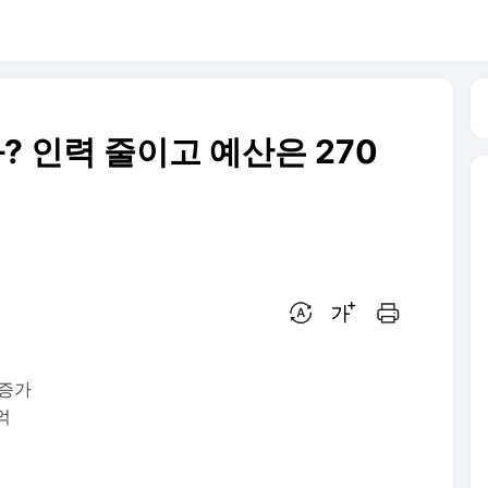
? 인력 줄이고 예산은 270
번역 설정
글씨크기 조절하기
인쇄하기
 증가
억