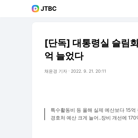
JTBC
[단독] 대통령실 슬림화
억 늘었다
채윤경 기자
2022. 9. 21. 20:11
특수활동비 등 올해 실제 예산보다 15억
경호처 예산 크게 늘어..장비 개선에 170