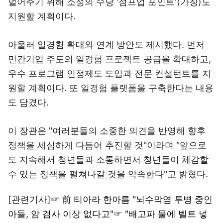
덜어주기 위해 소정의 수당 '점프업 포인트'(가칭)도
지원할 계획이다.
아울러 일경험 확대와 연계 방안도 제시했다. 먼저
민간기업 주도의 일경험 프로젝트 공급을 확대하고,
우수 프로그램 인정제도 도입과 전문 컨설턴트를 지
원할 계획이다. 또 일경험 플랫폼을 구축한다는 내용
도 담겼다.
이 장관은 "여러분들의 소중한 의견을 반영해 향후
정책을 세심하게 다듬어 추진할 것"이라며 "앞으로
도 지속해서 청년들과 소통하면서 청년들이 체감할
수 있는 정책을 펼쳐나갈 것을 약속한다"고 밝혔다.
[관련기사]☞
前 티아라 한아름 "뇌수막염 투병 중인
아들, 암 검사 이상 없다고"
☞
"배고파 물에 벨트 넣