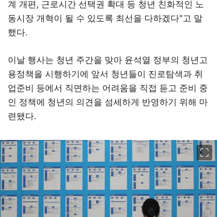
계 개편, 근로시간 선택권 확대 등 청년 친화적인 노
동시장 개혁이 될 수 있도록 최선을 다하겠다"고 말
했다.
이날 행사는 청년 주간을 맞아 윤석열 정부의 청년고
용정책을 시행하기에 앞서 청년들이 진로탐색과 취
업준비 등에서 직면하는 어려움을 직접 듣고 준비 중
인 정책에 청년의 의견을 섬세하게 반영하기 위해 마
련됐다.
이미지 크게 보기