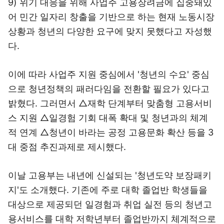
9) 위기 대응을 위해 사업주 고용장려금에 집중돼있
어 민간 일자리 창출을 기반으로 하는 현재 노동시장
상황과 청년의 다양한 요구에 맞지 못했다고 자성했
다.
이에 따라 사업주 지원 중심에서 '청년의 수요' 중심
으로 청년정책의 패러다임을 전환할 필요가 있다고
밝혔다. 그러면서 △재학 단계부터 맞춤형 고용서비
스 지원 △일경험 기회 대폭 확대 및 청년과의 체계
적 연계 △청년이 바라는 공정 고용문화 확산 등을 3
대 중점 추진과제로 제시했다.
이날 고용부는 내년에 신설되는 '청년도약 보장패키
지'도 소개했다. 기존에 주로 대학 졸업반 학생들을
대상으로 제공되던 일경험과 취업 실전 등의 청년고
용서비스를 대학 저학년부터 졸업반까지 체계적으로