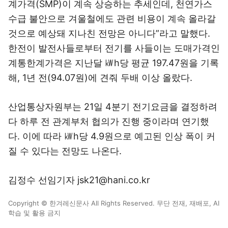
계가격(SMP)이 계속 상승하는 추세인데, 천연가스
수급 불안으로 겨울철에도 관련 비용이 계속 올라갈
것으로 예상돼 지나친 전망은 아니다”라고 말했다.
한전이 발전사들로부터 전기를 사들이는 도매가격인
계통한계가격은 지난달 ㎾h당 평균 197.47원을 기록
해, 1년 전(94.07원)에 견줘 두배 이상 올랐다.
산업통상자원부는 21일 4분기 전기요금을 결정하려
다 하루 전 관계부처 협의가 진행 중이라며 연기했
다. 이에 따라 ㎾h당 4.9원으로 예고된 인상 폭이 커
질 수 있다는 전망도 나온다.
김정수 선임기자 jsk21@hani.co.kr
Copyright © 한겨레신문사 All Rights Reserved. 무단 전재, 재배포, AI
학습 및 활용 금지