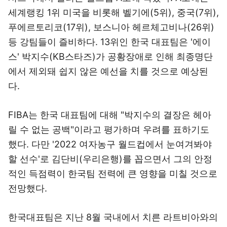
세계랭킹 1위 미국을 비롯해 벨기에(5위), 중국(7위),
푸에르토리코(17위), 보스니아 헤르체고비나(26위)
등 강팀들이 즐비하다. 13위인 한국 대표팀은 '에이
스' 박지수(KB스타즈)가 공황장애로 인해 최종명단
에서 제외돼 쉽지 않은 예선을 치를 것으로 예상된
다.
FIBA는 한국 대표팀에 대해 "박지수의 결장은 헤아
릴 수 없는 공백"이라고 평가하며 우려를 표하기도
했다. 다만 '2022 여자농구 월드컵에서 눈여겨봐야
할 선수'로 김단비(우리은행)를 꼽으면서 그의 안정
적인 득점력이 한국팀 전력에 큰 영향을 미칠 것으로
전망했다.
한국대표팀은 지난 8월 국내에서 치른 라트비아와의