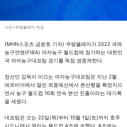
사진=쿠팡플레이 제공
(MHN스포츠 금윤호 기자) 쿠팡플레이가 2022 국제
농구연맹(FIBA) 여자농구 월드컵에 참가하는 대한민
국 여자농구대표팀 경기를 독점 생중계한다.
정선민 감독이 이끄는 여자농구대표팀은 지난 2월
세르비아에서 열린 최종예선에서 본선행을 확정지으
면서 농구 월드컵 16회 연속 본선 진출이라는 대기록
을 세웠다.
대표팀은 오는 22일(목)부터 10월 1일(토)까지 호주
시드니에서 열리는 월드컵 A조에 속했다. A조에는