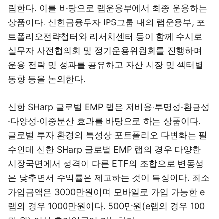
립한다. 이를 바탕으로 랩운용부에서 최종 운용하는
상품이다. 신한금융투자 IPS그룹 내의 랩운용부, 포
트폴리오전략챕터와 리서치센터 등이 함께 수시로
실무자 사전협의회 및 정기운용위원회를 진행하며
운용 전략 및 성과를 공유하고 자산 시장 및 섹터별
동향 등을 논의한다.
신한 SHarp 글로벌 EMP 랩은 저비용·투명성·환금성
·다양성·이중분산 효과를 바탕으로 하는 상품이다.
글로벌 투자 환경의 특성상 포트폴리오 다변화는 필
수인데 신한 SHarp 글로벌 EMP 랩의 경우 다양한
시장국면에서 성격이 다른 ETF의 조합으로 변동성
은 낮추면서 수익률은 제고하는 것이 특징이다. 최소
가입금액은 3000만원이며 모바일로 가입 가능한 e
랩의 경우 1000만원이다. 500만원(e랩의 경우 100