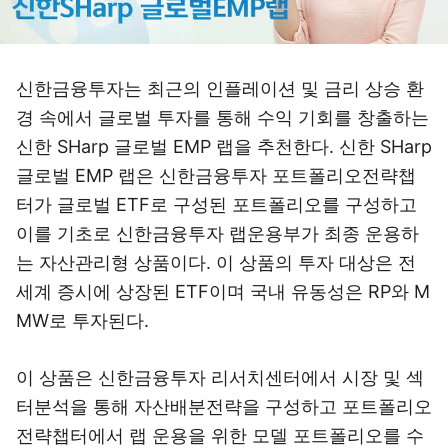
신한금융투자는 최근의 인플레이션 및 금리 상승 환
경 속에서 글로벌 투자를 통해 수익 기회를 창출하는
신한 SHarp 글로벌 EMP 랩을 추천한다. 신한 SHarp
글로벌 EMP 랩은 신한금융투자 포트폴리오전략챕
터가 글로벌 ETF로 구성된 포트폴리오를 구성하고
이를 기초로 신한금융투자 랩운용부가 최종 운용하
는 자산관리형 상품이다. 이 상품의 투자 대상은 전
세계 증시에 상장된 ETF이며 국내 유동성은 RP와 M
MW로 투자된다.
이 상품은 신한금융투자 리서치센터에서 시장 및 섹
터분석을 통해 자산배분전략을 구성하고 포트폴리오
전략챕터에서 랩 운용을 위한 모델 포트폴리오를 수