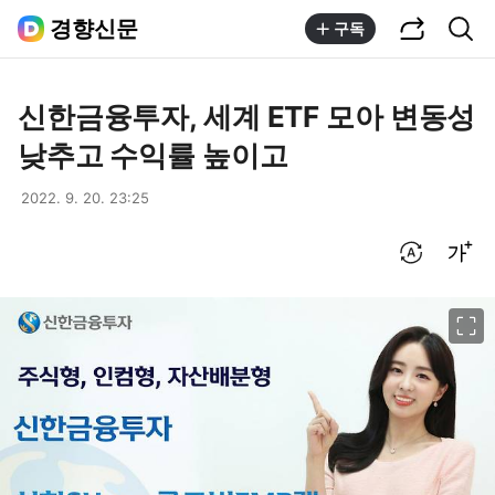
공유하기
통합검색
경향신문
구독
신한금융투자, 세계 ETF 모아 변동성
낮추고 수익률 높이고
2022. 9. 20. 23:25
번역 설정
글씨크기 조절하기
이미지 크게 보기