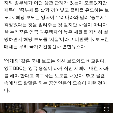
지와 종부세가 어떤 상관 관계가 있는지 모르겠지만
제목에 '종부세'를 살짝 끼어넣고 클릭을 유도하는 보
도다. 해당 보도는 영국이 우리나라와 달리 '종부세'
걱정없다는 것을 알려주는 것 같지만 사실이 아니다.
한 누리꾼은 영국 다주택자의 높은 세율을 자세히 설
명하면서 해당 보도를 '저질'이라고 비판했다. 보도한
매체는 무려 국가기간통신사 연합뉴스다.
'얌체짓' 같은 국내 보도는 외신 보도와도 비교된다.
영국BBC는 영국 왕실이 과거 식민 지배에 대한 사과
를 해야 한다고 촉구하는 보도를 내놨다. 추모 물결
속에서도 할말은 하는 공영언론의 모습이 이런 것이
다.
이미지 크게 보기