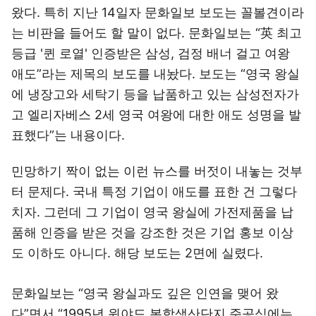
왔다. 특히 지난 14일자 문화일보 보도는 꼴볼견이라
는 비판을 들어도 할 말이 없다. 문화일보는 “英 최고
등급 '퀸 로열' 인증받은 삼성, 검정 배너 걸고 여왕
애도”라는 제목의 보도를 내놨다. 보도는 “영국 왕실
에 냉장고와 세탁기 등을 납품하고 있는 삼성전자가
고 엘리자베스 2세 영국 여왕에 대한 애도 성명을 발
표했다”는 내용이다.
민망하기 짝이 없는 이런 뉴스를 버젓이 내놓는 것부
터 문제다. 국내 특정 기업이 애도를 표한 건 그렇다
치자. 그런데 그 기업이 영국 왕실에 가전제품을 납
품해 인증을 받은 것을 강조한 것은 기업 홍보 이상
도 이하도 아니다. 해당 보도는 2면에 실렸다.
문화일보는 “영국 왕실과도 깊은 인연을 맺어 왔
다”면서 “1995년 윈야드 복합생산단지 준공식에는