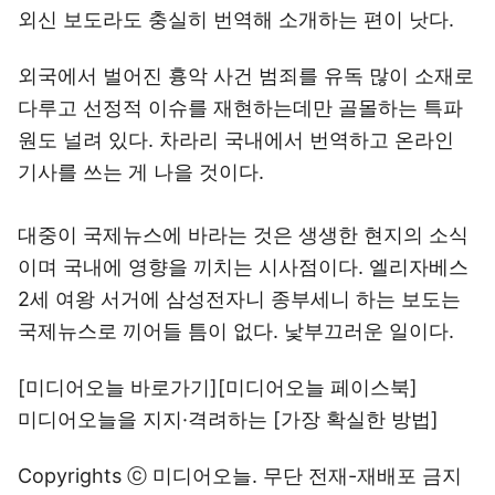
외신 보도라도 충실히 번역해 소개하는 편이 낫다.
외국에서 벌어진 흉악 사건 범죄를 유독 많이 소재로
다루고 선정적 이슈를 재현하는데만 골몰하는 특파
원도 널려 있다. 차라리 국내에서 번역하고 온라인
기사를 쓰는 게 나을 것이다.
대중이 국제뉴스에 바라는 것은 생생한 현지의 소식
이며 국내에 영향을 끼치는 시사점이다. 엘리자베스
2세 여왕 서거에 삼성전자니 종부세니 하는 보도는
국제뉴스로 끼어들 틈이 없다. 낯부끄러운 일이다.
[미디어오늘 바로가기]
[미디어오늘 페이스북]
미디어오늘을 지지·격려하는
[가장 확실한 방법]
Copyrights ⓒ 미디어오늘. 무단 전재-재배포 금지