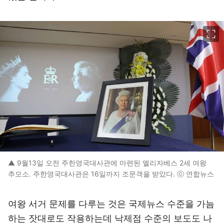
이미지 크게 보기
▲ 9월13일 오전 주한영국대사관에 마련된 엘리자베스 2세 여왕
추모소. 주한영국대사관은 16일까지 조문객을 받았다. ⓒ 연합뉴스
여왕 서거 문제를 다루는 것은 국제뉴스 수준을 가늠
하는 잣대로도 작용하는데 낙제점 수준의 보도도 나