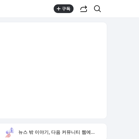
공유하기
검색
구독
뉴스 밖 이야기, 다음 커뮤니티 웹에서 보기