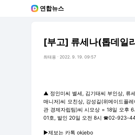
연합뉴스
[부고] 류세나(톱데일
최태용
2022. 9. 19. 09:57
▲ 정인미씨 별세, 김기태씨 부인상, 
매니저)씨 모친상, 강성길(위메이드플레
관 경제자립팀)씨 시모상 = 18일 오후 
01호, 발인 20일 오전 8시 ☎02-923-
▶제보는 카톡 okjebo