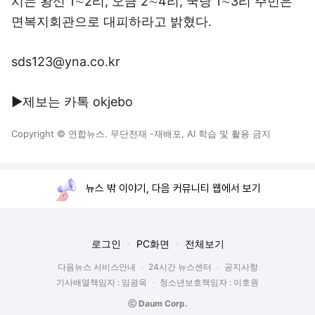
시는 왕신 1∼2리, 오금 2∼4리, 국당 1∼3리 주민은
면복지회관으로 대피하라고 밝혔다.
sds123@yna.co.kr
▶제보는 카톡 okjebo
Copyright © 연합뉴스. 무단전재 -재배포, AI 학습 및 활용 금지
뉴스 밖 이야기, 다음 커뮤니티 웹에서 보기
로그인
PC화면
전체보기
다음뉴스 서비스안내
24시간 뉴스센터
공지사항
기사배열책임자 : 임광욱
청소년보호책임자 : 이호원
ⓒ Daum Corp.