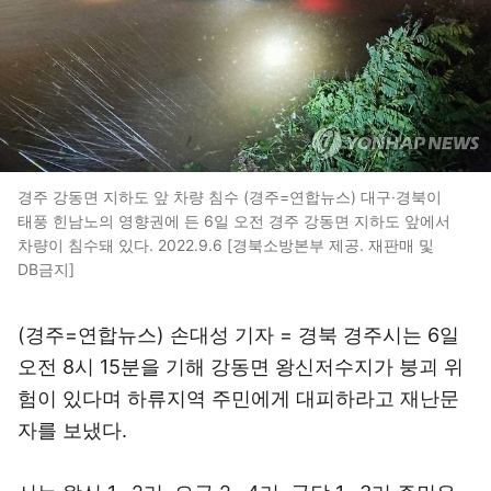
경주 강동면 지하도 앞 차량 침수 (경주=연합뉴스) 대구·경북이
태풍 힌남노의 영향권에 든 6일 오전 경주 강동면 지하도 앞에서
차량이 침수돼 있다. 2022.9.6 [경북소방본부 제공. 재판매 및
DB금지]
(경주=연합뉴스) 손대성 기자 = 경북 경주시는 6일
오전 8시 15분을 기해 강동면 왕신저수지가 붕괴 위
험이 있다며 하류지역 주민에게 대피하라고 재난문
자를 보냈다.