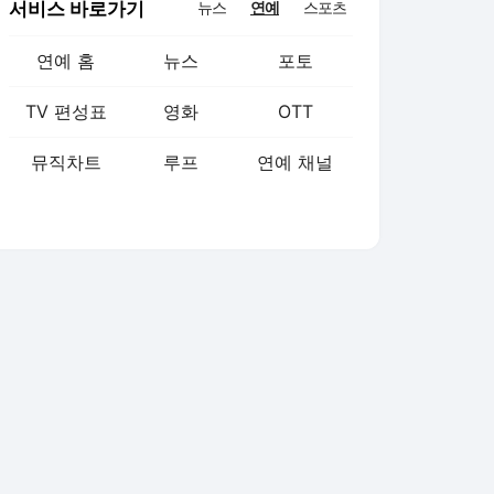
서비스 바로가기
뉴스
연예
스포츠
연예 홈
뉴스
포토
TV 편성표
영화
OTT
뮤직차트
루프
연예 채널