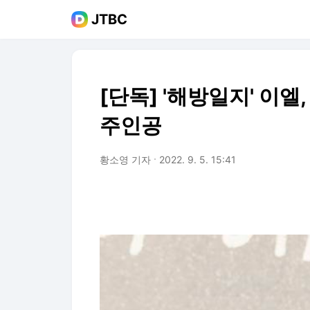
JTBC
[단독] '해방일지' 이엘
주인공
황소영 기자
2022. 9. 5. 15:41