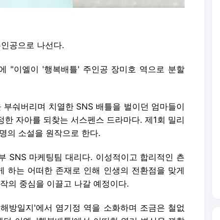
주인공으로 나선다.
에 "이엘이 '행복배틀' 주인공 장미호 역으로 분할
을 부숴버리며 치열한 SNS 배틀을 벌이던 엄마들이
정한 자아를 되찾는 서스펜스 드라마다. 제1회 밀리
명의 소설을 원작으로 한다.
부 SNS 마케팅팀 대리다. 이성적이고 합리적인 츤
 하는 어떠한 존재로 인해 인생의 전환점을 맞게
부작의 중심을 이끌고 나갈 예정이다.
의 해방일지'에서 염기정 역을 소화하며 조금은 철없