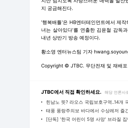
지만 넘치도록 사랑스러운 매력을 발산했
지 궁금해진다.
'행복배틀'은 HB엔터테인먼트에서 제작하고
녀는 살아있다'를 연출한 김윤철 감독과
내년 상반기 방송 예정이다.
황소영 엔터뉴스팀 기자 hwang.soyoung
Copyright © JTBC. 무단전재 및 재배포
JTBC에서 직접 확인하세요.
해당 언론사