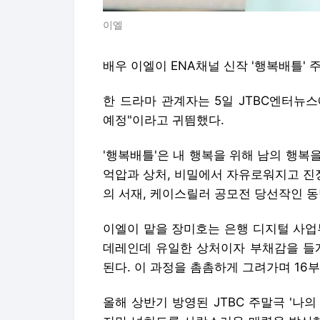
이엘
배우 이엘이 ENA채널 신작 '행복배틀' 
한 드라마 관계자는 5일 JTBC엔터뉴스
예정"이라고 귀띔했다.
'행복배틀'은 내 행복을 위해 남의 행복
억압과 상처, 비밀에서 자유로워지고 진
의 서재, 케이스릴러 공모전 당선작인 동
이엘이 맡을 장미호는 은행 디지털 사업
데레인데 유일한 상처이자 부채감을 들게
된다. 이 과정을 촘촘하게 그려가며 16
올해 상반기 방영된 JTBC 주말극 '나