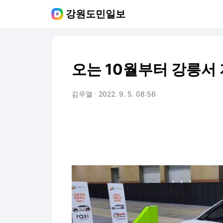
강원도민일보
오는 10월부터 강릉서
김우열
2022. 9. 5. 08:56