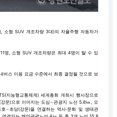
, 소형 SUV 개조차량 3대)의 자율주행 자동차가
1명, 소형 SUV 개조차량은 최대 4명이 탈 수 있
내버스 이용 요금 수준에서 최종 결정될 것으로 보
TS(지능형교통체계) 세계총회 개최시 행사장으로
강문)으로 이어지는 도심∼관광지 노선 5.8㎞, 오
호∼초당(강문)을 연결하는 역사·문화 및 생태관
연결되는 해안관광노선 4㎞ 등 총 3개 노선 15.8