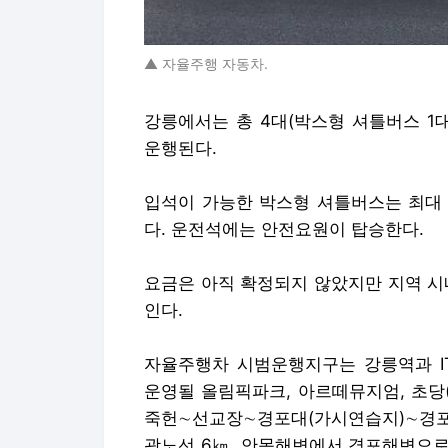
▲ 자율주행 자동차.
강릉에서는 총 4대(박스형 셔틀버스 1대
운행된다.
입석이 가능한 박스형 셔틀버스는 최대 1
다. 운전석에는 안전요원이 탑승한다.
요금은 아직 확정되지 않았지만 지역 시
인다.
자율주행차 시범운행지구는 강릉역과 I
운영될 올림픽파크, 아르떼뮤지엄, 초당(
죽헌∼선교장∼경포대(가시연습지)∼경포
광노선 6㎞, 안목해변에서 경포해변으로 