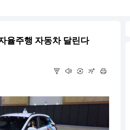
 자율주행 자동차 달린다
요약보기
음성으로 듣기
번역 설정
글씨크기 조절하기
인쇄하기