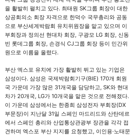
을 활발히 펼치고 있다. 최태원 SK그룹 회장이 대한
상공회의소 회장 자격으로 한덕수 국무총리와 공동
으로 부산세계박람회 유치위원장을 맡고 있으며 이
부회장과 정의선 현대차 회장, 구광모 LG 회장, 신동
빈 롯데그룹 회장, 손경식 CJ그룹 회장 등이 민간위
원으로 이름을 올렸다.
부산 엑스포 유치에 가장 활발히 뛰고 있는 기업은
삼성이다. 삼성은 국제박람회기구(BIE) 170개 회원
국 가운데 가장 많은 31개국을 담당하고, SK와 현대
차가 20개국, LG가 10개국을 맡은 것으로 전해졌다.
이 가운데 삼성에서는 한종희 삼성전자 부회장(DX
부문장)이 지난달 31일 스페인 마드리드와 산탄데르
에서 스페인 총리와 산업통상관광부 장관을 각각 접
견하며 엑스포 부산 지지를 요청했고, 이인용·노태문