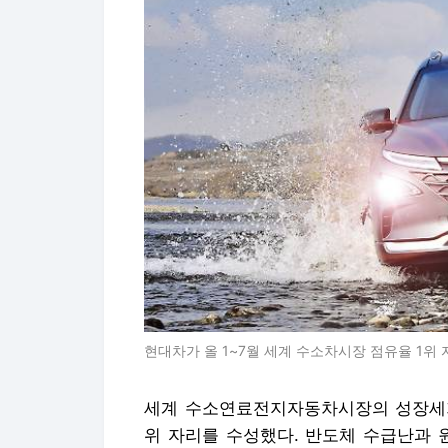
현대차가 올 1~7월 세계 수소차시장 점유율 1위
세계 수소연료전지자동차시장의 성장세가
위 자리를 수성했다. 반도체 수급난과 