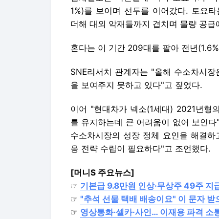
1%)를 보이며 선두를 이어갔다. 토요
더해 대외 악재들까지 겹치며 물량 공급
혼다는 이 기간 209대를 팔아 전년(1.6
SNE리서치 관계자는 "올해 수소차시장
을 보여주지 못하고 있다"고 짚었다.
이어 "현대차가 넥소(1세대) 2021
를 유지하는데 큰 어려움이 없어 보인다
수소차시장의 성장 정체 요인을 해결하고
응 전략 수립이 필요하다"고 조언했다.
[머니S 주요뉴스]
☞
기본급 9.8만원 인상·무상주 49주 지
☞
"추석 선물 택배 배송이요" 이 문자 
☞
영상통화·셀카·사인… 이재용 파격 소통