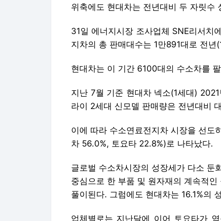
위축에도 현대차는 전년대비 두 자릿수 
31일 에너지시장 조사업체 SNE리서치에
지차의 총 판매대수는 1만891대로 전년(
현대차는 이 기간 6100대의 수소차를 팔
지난 7월 기준 현대차 넥소(1세대) 20
라이 2세대 신모델 판매량은 전년대비 
이에 따라 수소연료전지차 시장을 선도하
차 56.0%, 토요타 22.8%)로 나타났다.
글로벌 수소차시장의 성장세가 다소 둔화
중심으로 한 부품 및 원자재의 계속적인
풀이된다. 그럼에도 현대차는 16.1%의
업체별로는 지난달에 이어 토요타가 역성장