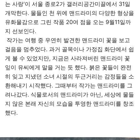
는 사랑'이 서울 종로2가 갤러리공간미끌에서 31일
개막한다. 물들인 천 위에 맨드라미의 다양한 형상을
유화물감으로 그린 작품 20여 점을 오는 9월11일까
지 선보인다.
작가는 여행 중 우연히 발견한 맨드라미 꽃을 보고
걸음을 멈추었다. 과거 골목이나 가정집 화단에서 쉽
게 볼 수 있었지만, 지금은 사라져버린 맨드라미 꽃
잎이 유씨에게 말을 거는 듯 했다. 붉은 꽃들이 완전
히 잊고 지냈던 소녀 시절의 두근거리는 감정들을 소
환해내기 시작했다. 그때부터 작가는 맨드라미를 그
려나갔다. 식물로서의 맨드라미가 아닌, 세상에 물들
지 않은 본래 자신의 모습을 투영한 맨드라미를 창조
했다.