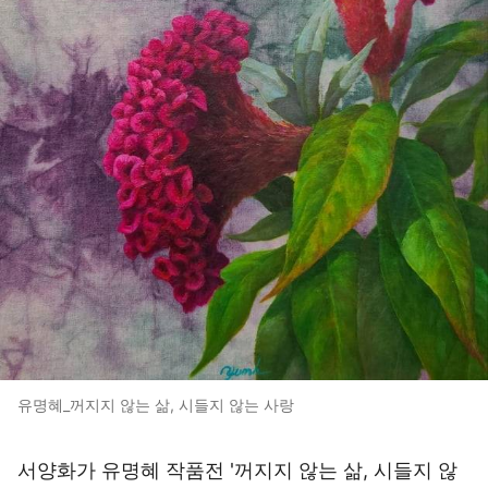
유명혜_꺼지지 않는 삶, 시들지 않는 사랑
서양화가 유명혜 작품전 '꺼지지 않는 삶, 시들지 않