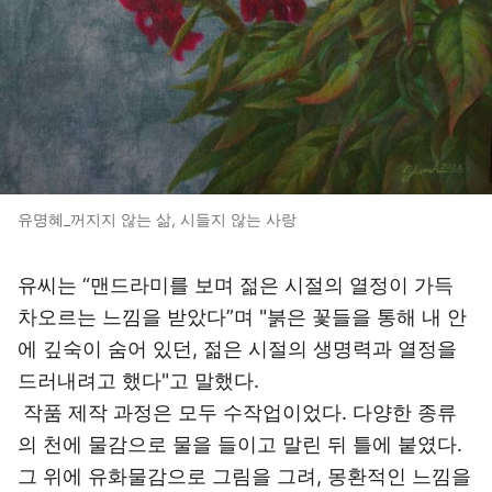
유명혜_꺼지지 않는 삶, 시들지 않는 사랑
유씨는 “맨드라미를 보며 젊은 시절의 열정이 가득
차오르는 느낌을 받았다”며 "붉은 꽃들을 통해 내 안
에 깊숙이 숨어 있던, 젊은 시절의 생명력과 열정을
드러내려고 했다"고 말했다.
작품 제작 과정은 모두 수작업이었다. 다양한 종류
의 천에 물감으로 물을 들이고 말린 뒤 틀에 붙였다.
그 위에 유화물감으로 그림을 그려, 몽환적인 느낌을