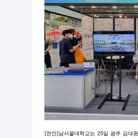
[천안]남서울대학교는 25일 광주 김대