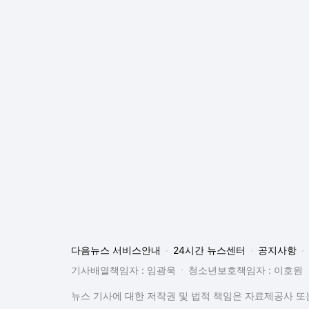
다음뉴스 서비스안내
24시간 뉴스센터
공지사항
기사배열책임자 : 임광욱
청소년보호책임자 : 이호원
뉴스 기사에 대한 저작권 및 법적 책임은 자료제공사 또는
© Daum Corp.