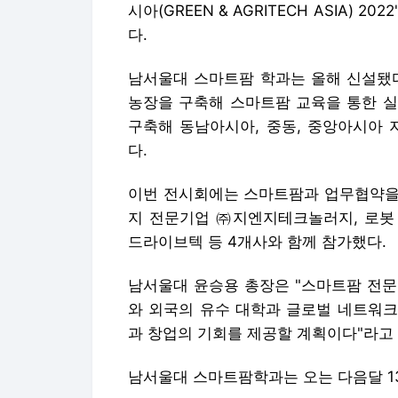
시아(GREEN & AGRITECH ASIA)
다.
남서울대 스마트팜 학과는 올해 신설됐다
농장을 구축해 스마트팜 교육을 통한 실
구축해 동남아시아, 중동, 중앙아시아
다.
이번 전시회에는 스마트팜과 업무협약을
지 전문기업 ㈜지엔지테크놀러지, 로봇
드라이브텍 등 4개사와 함께 참가했다.
남서울대 윤승용 총장은 "스마트팜 전문인재
와 외국의 유수 대학과 글로벌 네트워크
과 창업의 기회를 제공할 계획이다"라고
남서울대 스마트팜학과는 오는 다음달 1