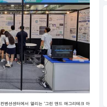
중컨벤션센터에서 열리는 '그린 앤드 애그리테크 아