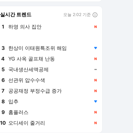
6
선관위 압수수색
,신규
7
공공재정 부정수급 증가
,신규
8
입추
,하락
9
홈플러스
,신규
10
오디세이 줄거리
,신규
대전일보 랭킹 뉴스
최근 3시간 집계 결과입니다.
많이 본 뉴스
탐독한 뉴스
1
[뉴스 즉설]호남 여론조
사 김민석 4대 0승, 정
청래 노사모에 SOS 왜?
4시간 전