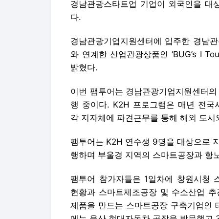
경남관광스타트업 기업이 외국인을 대상으
다.
경남관광기업지원센터에 입주한 경남관광
와 연계한 산업관광상품인 ‘BUG’s I T
밝혔다.
이번 팸투어는 경남관광기업지원센터의 지
행 중이다. K2H 프로그램은 매년 전
각 지자체에 파견근무를 통해 해외 도시
팸투어는 K2H 연수생 9명을 대상으로 
행하며 부울경 지역의 스마트공장과 항노
팸투어 참가자들은 1일차에 창원시청 
현황과 스마트제조공장 및 수소산업 추
제품을 만드는 스마트공장 구축기업인 태
에는 울산 현대자동차 공장을 방문했고