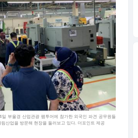
 : 지난 24일 부울경 산업관광 팸투어에 참가한 외국인 파견 공무원들
태림산업을 방문해 현장을 둘러보고 있다. 더포인트 제공