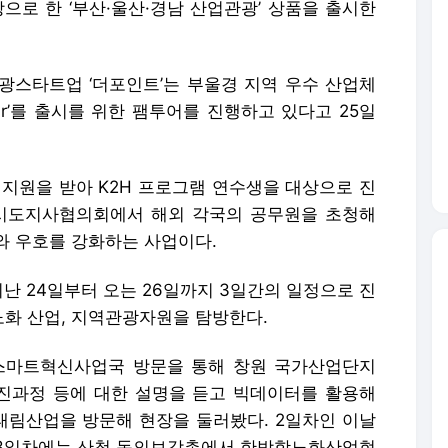
로 한 ‘부산·울산·경남 산업관광’ 상품을 출시한
스타트업 ‘더포인트’는 부울경 지역 우수 산업체
our’를 출시를 위한 팸투어를 진행하고 있다고 25일
원을 받아 K2H 프로그램 연수생을 대상으로 진
국시도지사협의회에서 해외 각국의 공무원을 초청해
와 우호를 강화하는 사업이다.
지난 24일부터 오는 26일까지 3일간의 일정으로 진
화 산업, 지역관광자원을 탐방한다.
스마트혁신사업국 방문을 통해 창원 국가산업단지
진과정 등에 대한 설명을 듣고 빅데이터를 활용해
림산업을 방문해 현장을 둘러봤다. 2일차인 이날
 3일차에는 산청 동의보감촌에서 한방항노화산업현