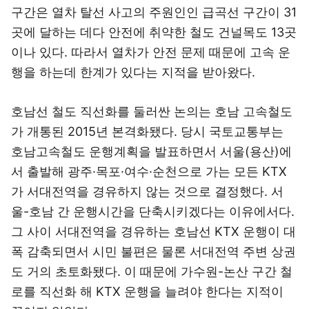
구간은 열차 탈선 사고의 주원인인 급곡선 구간이 31
곳에 달하는 데다 안전에 취약한 철도 건널목도 13곳
이나 있다. 따라서 열차가 안전 문제 때문에 고속 운
행을 하는데 한계가 있다는 지적을 받아왔다.
호남선 철도 직선화를 둘러싼 논의는 호남 고속철도
가 개통된 2015년 본격화됐다. 당시 국토교통부는
호남고속철도 운행계획을 발표하면서 서울(용산)에
서 출발해 광주·목포·여수·순천으로 가는 모든 KTX
가 서대전역을 경유하지 않는 것으로 결정했다. 서
울-호남 간 운행시간을 단축시키겠다는 이유에서다.
그 사이 서대전역을 경유하는 호남선 KTX 운행이 대
폭 감축되면서 시민 불편은 물론 서대전역 주변 상권
도 거의 초토화됐다. 이 때문에 가수원-논산 구간 철
로를 직선화 해 KTX 운행을 늘려야 한다는 지적이