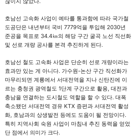
끊이지 않았다.
호남선 고속화 사업이 예타를 통과함에 따라 국가철
도공단은 내년부터 국비 7779억을 투입해 2030년
준공을 목표로 34.4㎞의 해당 구간 굴곡 노선 직선화
및 선로 개량 공사를 본격 추진하게 된다.
호남선 철도 고속화 사업은 단순히 선로 개량이라는
효과만 있는 게 아니다. 가수원-논산 구간 직선화가
마무리되면 계룡에서 서대전역을 지나 신탄진에 이
르는 충청권 광역철도 1단계 구간으로 활용, 대전과
충남을 연결하는 도시철도 역할을 할 수 있다. 대폭
축소됐던 서대전역 경유 KTX 증편과 서대전역 활성
화, 호남과의 상생발전 등에도 도움이 될 전망이다.
특히 지역사회 숙원 사업이 마침내 추진 동력을 얻었
단 점에서 의미가 크다.