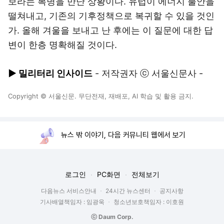
보라는 복병을 만난 상황이다. 유럽이 에너지 불안을
떨쳐내고, 기존의 기후정책으로 복귀할 수 있을 것인
가. 올해 겨울을 보내고 난 후에는 이 질문에 대한 답
변이 한층 명확해질 것이다.
▶ 밀리터리 인사이드
- 저작권자 ⓒ 서울신문사 -
Copyright © 서울신문. 무단전재, 재배포, AI 학습 및 활용 금지.
뉴스 밖 이야기, 다음 커뮤니티 웹에서 보기
로그인
PC화면
전체보기
다음뉴스 서비스안내
24시간 뉴스센터
공지사항
기사배열책임자 : 임광욱
청소년보호책임자 : 이호원
ⓒ Daum Corp.