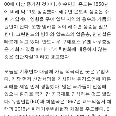
00배 이상 증가한 것이다. 해수면의 온도는 1850년
에 비해 약 1.1도 상승했다. 해수면 온도의 상승은 주
변 기압계에 영향을 주어 일부 지역의 홍수와 가뭄의
원인이 된다. 또한 빙하를 녹여 해수면 상승을 일으
킨다. 그린란드의 빙하와 알프스의 얼음층, 만년설은
빠르게 녹고 있다. 안토니우 구테흐스 유엔 사무총장
은 기회가 있을 때마다 “기후변화에 대응하지 않는
것은 집단자살”이라고 경고했다.
오늘날 기후변화 대응에 가장 적극적인 곳은 유럽이
다. 가장 먼저 산업혁명을 거치면서 환경오염에 따른
피해를 제일 먼저 경험했다. 많은 국가들이 인접해
있으니 환경을 국가 간 공공재로 인식하는 것도 빨랐
다. 유럽연합(EU)과 회원국은 1997년 교토의정서 채
택과 2016년 파리기후변화협정 체결을 주도했다. E