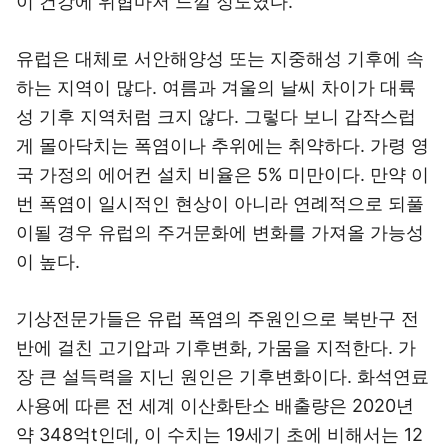
이 건강에 위협마저 느낄 정도였다.
유럽은 대체로 서안해양성 또는 지중해성 기후에 속
하는 지역이 많다. 여름과 겨울의 날씨 차이가 대륙
성 기후 지역처럼 크지 않다. 그렇다 보니 갑작스럽
게 몰아닥치는 폭염이나 추위에는 취약하다. 가령 영
국 가정의 에어컨 설치 비율은 5% 미만이다. 만약 이
번 폭염이 일시적인 현상이 아니라 연례적으로 되풀
이될 경우 유럽의 주거문화에 변화를 가져올 가능성
이 높다.
기상전문가들은 유럽 폭염의 주원인으로 북반구 전
반에 걸친 고기압과 기후변화, 가뭄을 지적한다. 가
장 큰 설득력을 지닌 원인은 기후변화이다. 화석연료
사용에 따른 전 세계 이산화탄소 배출량은 2020년
약 348억t인데, 이 수치는 19세기 초에 비해서는 12