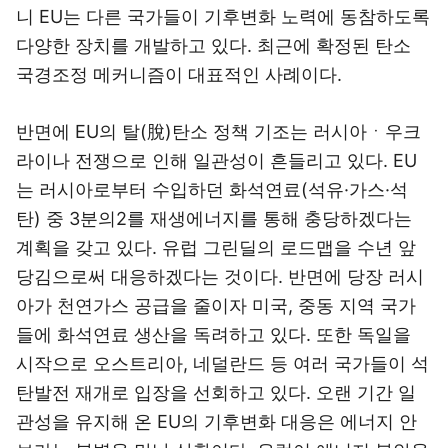
니 EU는 다른 국가들이 기후변화 노력에 동참하도록
다양한 장치를 개발하고 있다. 최근에 확정된 탄소
국경조정 메커니즘이 대표적인 사례이다.
반면에 EU의 탈(脫)탄소 정책 기조는 러시아ㆍ우크
라이나 전쟁으로 인해 일관성이 흔들리고 있다. EU
는 러시아로부터 수입하던 화석연료(석유·가스·석
탄) 중 3분의2를 재생에너지를 통해 충당하겠다는
계획을 갖고 있다. 유럽 그린딜의 로드맵을 수년 앞
당김으로써 대응하겠다는 것이다. 반면에 당장 러시
아가 천연가스 공급을 줄이자 미국, 중동 지역 국가
들에 화석연료 생산을 독려하고 있다. 또한 독일을
시작으로 오스트리아, 네덜란드 등 여러 국가들이 석
탄발전 재개로 입장을 선회하고 있다. 오랜 기간 일
관성을 유지해 온 EU의 기후변화 대응은 에너지 안