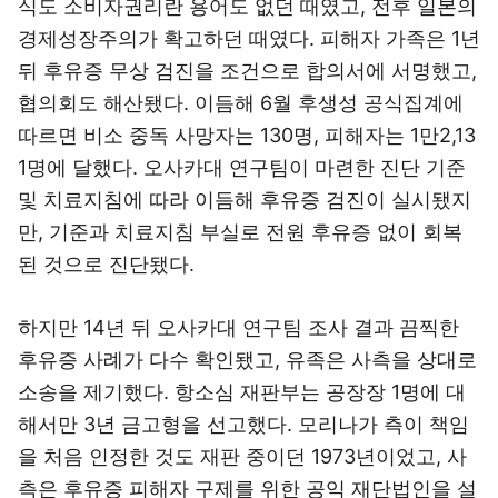
식도 소비자권리란 용어도 없던 때였고, 전후 일본의
경제성장주의가 확고하던 때였다. 피해자 가족은 1년
뒤 후유증 무상 검진을 조건으로 합의서에 서명했고,
협의회도 해산됐다. 이듬해 6월 후생성 공식집계에
따르면 비소 중독 사망자는 130명, 피해자는 1만2,13
1명에 달했다. 오사카대 연구팀이 마련한 진단 기준
및 치료지침에 따라 이듬해 후유증 검진이 실시됐지
만, 기준과 치료지침 부실로 전원 후유증 없이 회복
된 것으로 진단됐다.
하지만 14년 뒤 오사카대 연구팀 조사 결과 끔찍한
후유증 사례가 다수 확인됐고, 유족은 사측을 상대로
소송을 제기했다. 항소심 재판부는 공장장 1명에 대
해서만 3년 금고형을 선고했다. 모리나가 측이 책임
을 처음 인정한 것도 재판 중이던 1973년이었고, 사
측은 후유증 피해자 구제를 위한 공익 재단법인을 설