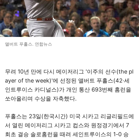
앨버트 푸홀스. 연합뉴스
무려 10년 만에 다시 메이저리그 '이주의 선수(the pl
ayer of the week)'에 선정된 앨버트 푸홀스(42·세
인트루이스 카디널스)가 개인 통산 693번째 홈런을
쏘아올리며 수상을 자축했다.
푸홀스는 23일(한국시간) 미국 시카고 리글리필드에
서 열린 메이저리그 시카고 컵스와 원정경기에서 7
회초 결승 솔로홈런을 때려 세인트루이스의 1-0 승