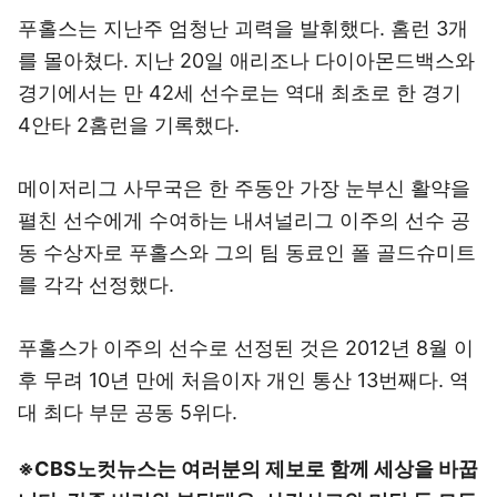
푸홀스는 지난주 엄청난 괴력을 발휘했다. 홈런 3개
를 몰아쳤다. 지난 20일 애리조나 다이아몬드백스와
경기에서는 만 42세 선수로는 역대 최초로 한 경기
4안타 2홈런을 기록했다.
메이저리그 사무국은 한 주동안 가장 눈부신 활약을
펼친 선수에게 수여하는 내셔널리그 이주의 선수 공
동 수상자로 푸홀스와 그의 팀 동료인 폴 골드슈미트
를 각각 선정했다.
푸홀스가 이주의 선수로 선정된 것은 2012년 8월 이
후 무려 10년 만에 처음이자 개인 통산 13번째다. 역
대 최다 부문 공동 5위다.
※CBS노컷뉴스는 여러분의 제보로 함께 세상을 바꿉