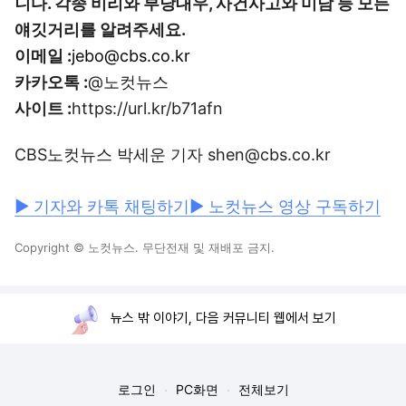
니다. 각종 비리와 부당대우, 사건사고와 미담 등 모든
얘깃거리를 알려주세요.
이메일 :
jebo@cbs.co.kr
카카오톡 :
@노컷뉴스
사이트 :
https://url.kr/b71afn
CBS노컷뉴스 박세운 기자 shen@cbs.co.kr
▶ 기자와 카톡 채팅하기
▶ 노컷뉴스 영상 구독하기
Copyright © 노컷뉴스. 무단전재 및 재배포 금지.
뉴스 밖 이야기, 다음 커뮤니티 웹에서 보기
로그인
PC화면
전체보기