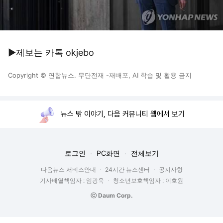
▶제보는 카톡 okjebo
Copyright © 연합뉴스. 무단전재 -재배포, AI 학습 및 활용 금지
뉴스 밖 이야기, 다음 커뮤니티 웹에서 보기
로그인
PC화면
전체보기
다음뉴스 서비스안내
24시간 뉴스센터
공지사항
기사배열책임자 : 임광욱
청소년보호책임자 : 이호원
ⓒ Daum Corp.