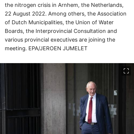
the nitrogen crisis in Arnhem, the Netherlands,
22 August 2022. Among others, the Association
of Dutch Municipalities, the Union of Water
Boards, the Interprovincial Consultation and
various provincial executives are joining the
meeting. EPA/JEROEN JUMELET
이미지 크게 보기