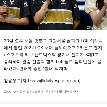
20일 오후 서울 종로구 그랑서울 롤파크 LCK 아레나
에서 열린 2022 LCK 서머 플레이오프 2라운드 젠지
e스포츠와 리브 샌드박스의 경기서 젠지가 3대1로
승리하며 결승 진출과 함께 LoL 월드 챔피언십에 올
라갔다. 인터뷰 중인 '룰러' 박재혁.
김용우 기자 (kenzi@dailyesports.com)
Copyright © 데일리e스포츠. 무단전재 및 재배포 금지.