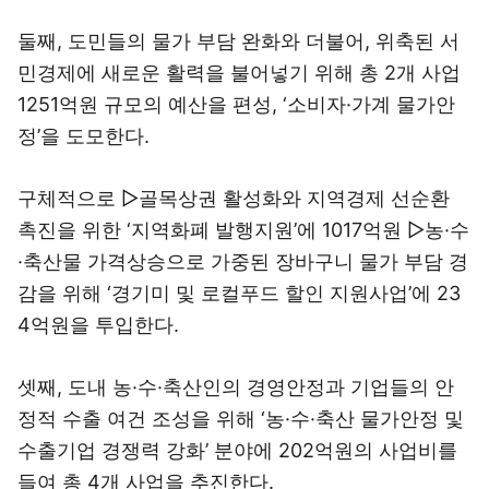
둘째, 도민들의 물가 부담 완화와 더불어, 위축된 서
민경제에 새로운 활력을 불어넣기 위해 총 2개 사업
1251억원 규모의 예산을 편성, ‘소비자·가계 물가안
정’을 도모한다.
구체적으로 ▷골목상권 활성화와 지역경제 선순환
촉진을 위한 ‘지역화폐 발행지원’에 1017억원 ▷농·수
·축산물 가격상승으로 가중된 장바구니 물가 부담 경
감을 위해 ‘경기미 및 로컬푸드 할인 지원사업’에 23
4억원을 투입한다.
셋째, 도내 농·수·축산인의 경영안정과 기업들의 안
정적 수출 여건 조성을 위해 ‘농·수·축산 물가안정 및
수출기업 경쟁력 강화’ 분야에 202억원의 사업비를
들여 총 4개 사업을 추진한다.