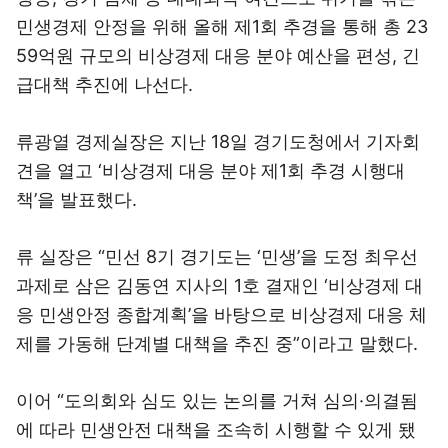
민생경제 안정을 위해 올해 제1회 추경을 통해 총 23
59억원 규모의 비상경제 대응 분야 예산을 편성, 긴
급대책 추진에 나선다.
류광열 경제실장은 지난 18일 경기도청에서 기자회
견을 열고 ‘비상경제 대응 분야 제1회 추경 시행대
책’을 발표했다.
류 실장은 “민선 8기 경기도는 ‘민생’을 도정 최우선
과제로 삼은 김동연 지사의 1호 결재인 ‘비상경제 대
응 민생안정 종합계획’을 바탕으로 비상경제 대응 체
제를 가동해 단계별 대책을 추진 중”이라고 말했다.
이어 “도의회와 심도 있는 논의를 거쳐 심의·의결됨
에 따라 민생안전 대책을 조속히 시행할 수 있게 됐