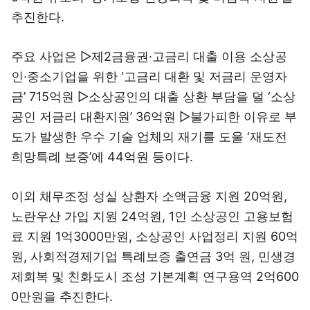
추진한다.
주요 사업은 ▷제2금융권·고금리 대출 이용 소상공
인·중소기업을 위한 ‘고금리 대환 및 저금리 운영자
금’ 715억원 ▷소상공인의 대출 상환 부담을 덜 ‘소상
공인 저금리 대환지원’ 36억원 ▷불가피한 이유로 부
도가 발생한 우수 기술 업체의 재기를 도울 ‘재도전
희망특례 보증’에 44억원 등이다.
이외 채무조정 성실 상환자 소액금융 지원 20억원,
노란우산 가입 지원 24억원, 1인 소상공인 고용보험
료 지원 1억3000만원, 소상공인 사업정리 지원 60억
원, 사회적경제기업 특례보증 출연금 3억 원, 민생경
제회복 및 친화도시 조성 기본계획 연구용역 2억600
0만원을 추진한다.