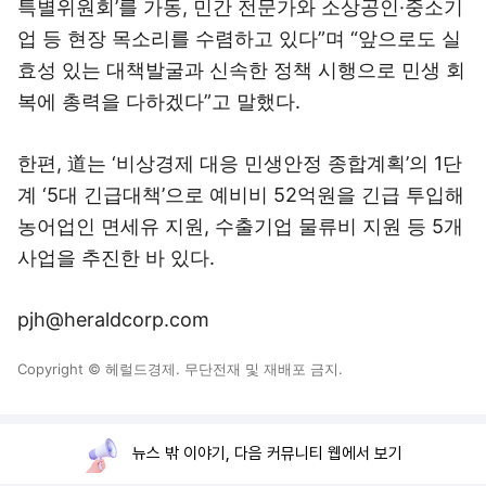
특별위원회’를 가동, 민간 전문가와 소상공인·중소기
업 등 현장 목소리를 수렴하고 있다”며 “앞으로도 실
효성 있는 대책발굴과 신속한 정책 시행으로 민생 회
복에 총력을 다하겠다”고 말했다.
한편, 道는 ‘비상경제 대응 민생안정 종합계획’의 1단
계 ‘5대 긴급대책’으로 예비비 52억원을 긴급 투입해
농어업인 면세유 지원, 수출기업 물류비 지원 등 5개
사업을 추진한 바 있다.
pjh@heraldcorp.com
Copyright © 헤럴드경제. 무단전재 및 재배포 금지.
뉴스 밖 이야기, 다음 커뮤니티 웹에서 보기