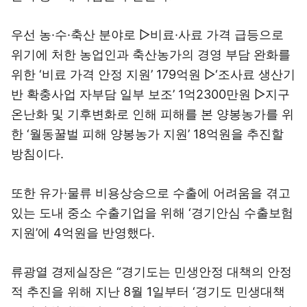
우선 농·수·축산 분야로 ▷비료·사료 가격 급등으로
위기에 처한 농업인과 축산농가의 경영 부담 완화를
위한 ‘비료 가격 안정 지원’ 179억원 ▷‘조사료 생산기
반 확충사업 자부담 일부 보조’ 1억2300만원 ▷지구
온난화 및 기후변화로 인해 피해를 본 양봉농가를 위
한 ‘월동꿀벌 피해 양봉농가 지원’ 18억원을 추진할
방침이다.
또한 유가·물류 비용상승으로 수출에 어려움을 겪고
있는 도내 중소 수출기업을 위해 ‘경기안심 수출보험
지원’에 4억원을 반영했다.
류광열 경제실장은 “경기도는 민생안정 대책의 안정
적 추진을 위해 지난 8월 1일부터 ‘경기도 민생대책