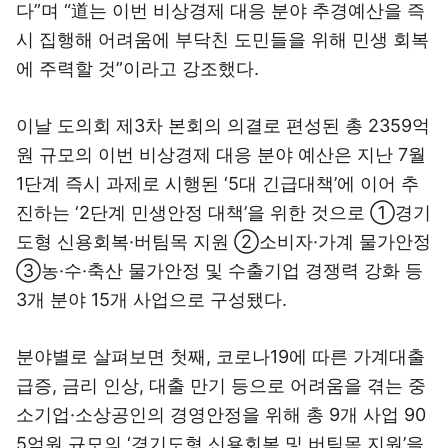
다”며 “道는 이번 비상경제 대응 분야 추경예산을 즉
시 집행해 어려움에 부닥친 도민들을 위해 민생 회복
에 주력할 것”이라고 강조했다.
이날 도의회 제3차 본회의 의결로 편성된 총 2359억
원 규모의 이번 비상경제 대응 분야 예산은 지난 7월
1단계 즉시 과제로 시행된 ‘5대 긴급대책’에 이어 추
진하는 ‘2단계 민생안정 대책’을 위한 것으로 ①경기
도형 신용회복·버팀목 지원 ②소비자·가계 물가안정
③농·수·축산 물가안정 및 수출기업 경쟁력 강화 등
3개 분야 15개 사업으로 구성됐다.
분야별로 살펴보면 첫째, 코로나19에 따른 가계대출
급증, 금리 인상, 대출 만기 등으로 어려움을 겪는 중
소기업·소상공인의 경영안정을 위해 총 9개 사업 90
5억원 규모의 ‘경기도형 신용회복 및 버팀목 지원’을