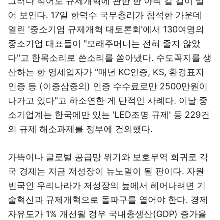
그러나 적어도 규제개혁에 관한 한 아직 갈 길이 멀
어 보인다. 17일 한덕수 국무총리가 참석한 가운데
열린 '중소기업 규제개혁 대토론회'에서 130여명의
중소기업 대표들이 "모래주머니는 전혀 줄지 않았
다"고 한목소리로 쓴소리를 쏟아냈다. 수도꼭지를 생
산하는 한 영세업자가 "매년 KC인증, KS, 환경표지
인증 등 (이중삼중의) 인증 수수료로만 2500만원이
나가고 있다"고 하소연한 게 단적인 사례다. 이날 중
소기업계는 한국에만 있는 'LED조명 규제' 등 229건
의 규제 해소과제를 정부에 건의했다.
가뜩이나 글로벌 공급망 위기와 보호무역 회귀로 각
국 경제는 지금 저성장이 뉴노멀이 될 판이다. 자원
빈국인 우리나라가 저성장의 늪에서 헤어나려면 기
술혁신과 규제개혁으로 돌파구를 열어야 한다. 경제
자유도가 1% 개선될 경우 국내총생산(GDP) 증가율