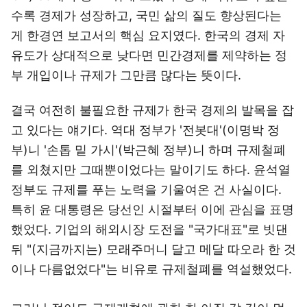
수록 경제가 성장하고, 국민 삶의 질도 향상된다는
게 한경연 보고서의 핵심 요지였다. 한국의 경제 자
유도가 상대적으로 낮다면 민간경제를 제약하는 정
부 개입이나 규제가 그만큼 많다는 뜻이다.
결국 여전히 불필요한 규제가 한국 경제의 발목을 잡
고 있다는 얘기다. 역대 정부가 '전봇대'(이명박 정
부)니 '손톱 밑 가시'(박근혜 정부)니 하며 규제철폐
를 외쳤지만 그때뿐이었다는 말이기도 하다. 윤석열
정부도 규제를 푸는 노력을 기울여온 건 사실이다.
특히 윤 대통령은 당선인 시절부터 이에 관심을 표명
했었다. 기업의 해외시장 도전을 "국가대표"로 빗댄
뒤 "(지금까지는) 모래주머니 달고 메달 따오라 한 것
이나 다름없었다"는 비유로 규제철폐를 역설했었다.