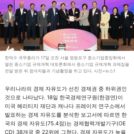
한덕수 국무총리가 17일 오전 서울 영등포구 중소기업중앙회에서
열린 중소기업 규제개혁 대토론회에서 중소기업 규제개혁 과제집을
전달 받은 뒤 참석자들과 기념촬영을 하고 있다. 사진=뉴스1
우리나라의 경제 자유도가 선진 경제권 중 하위권인
것으로 나타났다. 18일 한국경제연구원(한경연)이
미국 헤리티지 재단과 캐나다 프레이저 연구소에서
발표하는 경제 자유도를 분석한 보고서에 따르면 한
국의 경제 자유도(75.4점)는 경제협력개발기구(OE
CD) 38개국 중 22위에 그쳤다. 경제 자유도가 높을