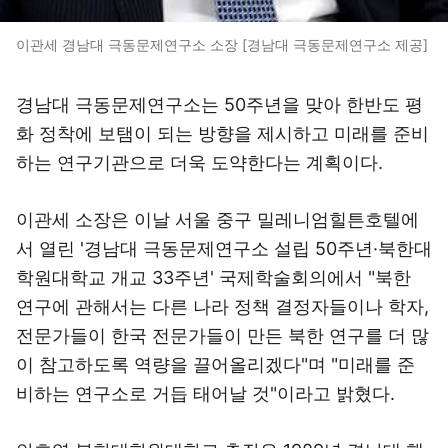
이관세 경남대 극동문제연구소 소장 [경남대 극동문제연구소 제공]
경남대 극동문제연구소는 50주년을 맞아 한반도 평
화 정착에 보탬이 되는 방향을 제시하고 미래를 준비
하는 연구기관으로 더욱 도약한다는 계획이다.
이관세 소장은 이날 서울 중구 밀레니엄힐튼호텔에
서 열린 '경남대 극동문제연구소 설립 50주년·북한대
학원대학교 개교 33주년' 국제학술회의에서 "북한
연구에 관해서는 다른 나라 정책 결정자들이나 학자,
전문가들이 한국 전문가들이 만든 북한 연구를 더 많
이 참고하도록 역량을 끌어올리겠다"며 "미래를 준
비하는 연구소로 거듭 태어날 것"이라고 밝혔다.