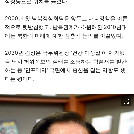
삼청동으로 위치를 옮겼다.
2000년 첫 남북정상회담을 앞두고 대북정책을 이론
적으로 뒷받침했고, 남북관계가 소원해진 2010년대
에는 북한의 미래에 대한 심층적 논의를 이끌었다.
2020년 김정은 국무위원장 '건강 이상설'이 제기됐
을 당시 허위정보의 실태를 조명하는 학술서를 발간
하는 등 '인포데믹' 국면에서 중심을 잡는 역할도 했
다는 평이다.
이미지 크게 보기