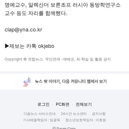
명예교수, 알렉산더 보론초프 러시아 동방학연구소
교수 등도 자리를 함께했다.
clap@yna.co.kr
▶제보는 카톡 okjebo
Copyright © 연합뉴스. 무단전재 -재배포, AI 학습 및 활용 금지
뉴스 밖 이야기, 다음 커뮤니티 웹에서 보기
로그인
PC화면
전체보기
다음뉴스 서비스안내
24시간 뉴스센터
공지사항
기사배열책임자 : 임광욱
청소년보호책임자 : 이호원
ⓒ Daum Corp.