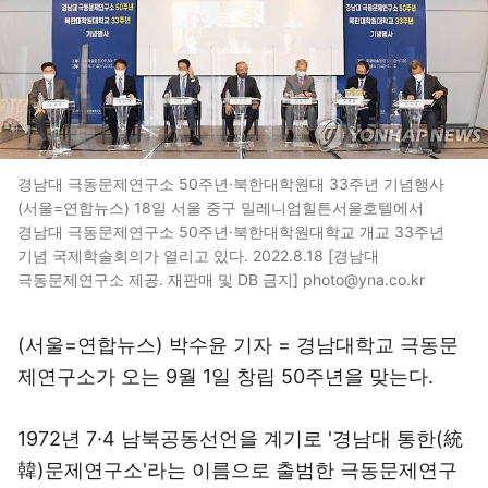
경남대 극동문제연구소 50주년·북한대학원대 33주년 기념행사
(서울=연합뉴스) 18일 서울 중구 밀레니엄힐튼서울호텔에서
경남대 극동문제연구소 50주년·북한대학원대학교 개교 33주년
기념 국제학술회의가 열리고 있다. 2022.8.18 [경남대
극동문제연구소 제공. 재판매 및 DB 금지] photo@yna.co.kr
(서울=연합뉴스) 박수윤 기자 = 경남대학교 극동문
제연구소가 오는 9월 1일 창립 50주년을 맞는다.
1972년 7·4 남북공동선언을 계기로 '경남대 통한(統
韓)문제연구소'라는 이름으로 출범한 극동문제연구