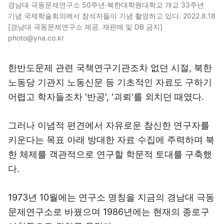
경남대 극동문제연구소 50주년·북한대학원대학교 개교 33주년
기념 국제학술회의에서 참석자들이 기념 촬영하고 있다. 2022.8.18
[경남대 극동문제연구소 제공. 재판매 및 DB 금지]
photo@yna.co.kr
한반도문제 관련 국책연구기관조차 없던 시절, 북한
노동당 기관지 노동신문 등 기초적인 자료도 구하기
어렵고 학자들조차 '반공', '괴뢰'를 외치던 때였다.
그러나 이념적 편견에서 자유로운 참신한 연구자를
키운다는 목표 아래 방대한 자료 수집에 주력하며 북
한 체제를 객관적으로 연구할 학문적 토대를 구축했
다.
1973년 10월에는 연구소 명칭을 지금의 경남대 극동
문제연구소로 바꿨으며 1986년에는 현재의 종로구