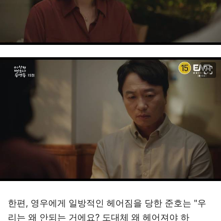
이미지 크게 보기
한편, 영우에게 일방적인 헤어짐을 당한 준호는 "우
리는 왜 안되는 거에요? 도대체 왜 헤어져야 하