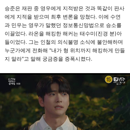
승준은 재판 중 영우에게 지적받은 것과 똑같이 판사
에게 지적을 받으며 최후 변론을 망쳤다. 이에 수연
과 민우는 영우가 말했던 정보통신망법으로 승소를
이끌었다. 라온을 해킹한 해커는 태수미(진경 분)아
들이었다. 그는 인철의 의식불명 소식에 불안해하며
누군가에게 전화해 "내가 형 위치까지 해킹하게 만들
지 말라"고 말해 궁금증을 증폭시켰다.
이미지 크게 보기