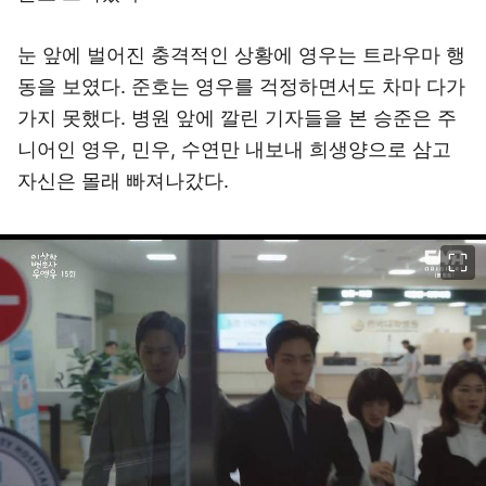
눈 앞에 벌어진 충격적인 상황에 영우는 트라우마 행
동을 보였다. 준호는 영우를 걱정하면서도 차마 다가
가지 못했다. 병원 앞에 깔린 기자들을 본 승준은 주
니어인 영우, 민우, 수연만 내보내 희생양으로 삼고
자신은 몰래 빠져나갔다.
이미지 크게 보기