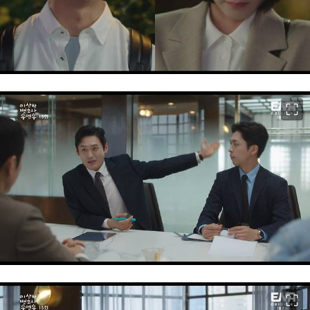
이미지 크게 보기
이미지 크게 보기