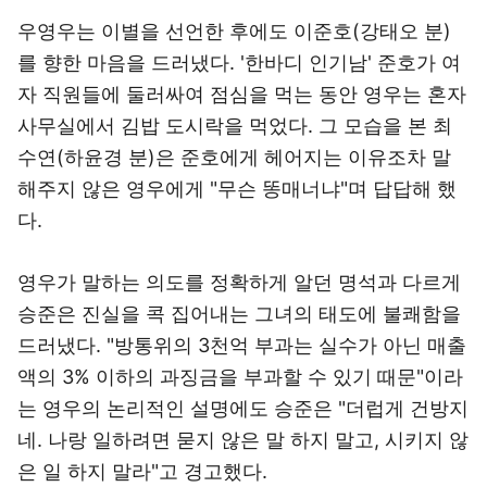
우영우는 이별을 선언한 후에도 이준호(강태오 분)
를 향한 마음을 드러냈다. '한바디 인기남' 준호가 여
자 직원들에 둘러싸여 점심을 먹는 동안 영우는 혼자
사무실에서 김밥 도시락을 먹었다. 그 모습을 본 최
수연(하윤경 분)은 준호에게 헤어지는 이유조차 말
해주지 않은 영우에게 "무슨 똥매너냐"며 답답해 했
다.
영우가 말하는 의도를 정확하게 알던 명석과 다르게
승준은 진실을 콕 집어내는 그녀의 태도에 불쾌함을
드러냈다. "방통위의 3천억 부과는 실수가 아닌 매출
액의 3% 이하의 과징금을 부과할 수 있기 때문"이라
는 영우의 논리적인 설명에도 승준은 "더럽게 건방지
네. 나랑 일하려면 묻지 않은 말 하지 말고, 시키지 않
은 일 하지 말라"고 경고했다.