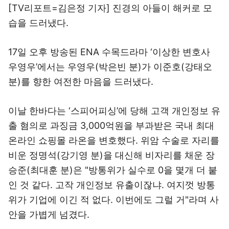
[TV리포트=김은정 기자] 진경의 아들이 해커로 모
습을 드러냈다.
17일 오후 방송된 ENA 수목드라마 ‘이상한 변호사
우영우’에서는 우영우(박은빈 분)가 이준호(강태오
분)를 향한 여전한 마음을 드러냈다.
이날 한바다는 ‘스피어피싱’에 당해 고객 개인정보 유
출 혐의로 과징금 3,000억원을 부과받은 국내 최대
온라인 쇼핑몰 라온을 변호했다. 위암 수술로 자리를
비운 정명석(강기영 분)을 대신해 비자리를 채운 장
승준(최대훈 분)은 "방통위가 실수로 0을 몇개 더 붙
인 것 같다. 고작 개인정보 유출이잖냐. 여지껏 방통
위가 기업에 이긴 적 없다. 이번에도 그럴 거"라며 사
안을 가볍게 넘겼다.