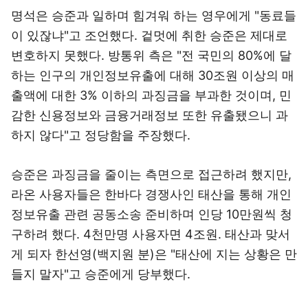
명석은 승준과 일하며 힘겨워 하는 영우에게 "동료들
이 있잖냐"고 조언했다. 겉멋에 취한 승준은 제대로
변호하지 못했다. 방통위 측은 "전 국민의 80%에 달
하는 인구의 개인정보유출에 대해 30조원 이상의 매
출액에 대한 3% 이하의 과징금을 부과한 것이며, 민
감한 신용정보와 금융거래정보 또한 유출됐으니 과
하지 않다"고 정당함을 주장했다.
승준은 과징금을 줄이는 측면으로 접근하려 했지만,
라온 사용자들은 한바다 경쟁사인 태산을 통해 개인
정보유출 관련 공동소송 준비하며 인당 10만원씩 청
구하려 했다. 4천만명 사용자면 4조원. 태산과 맞서
게 되자 한선영(백지원 분)은 "태산에 지는 상황은 만
들지 말자"고 승준에게 당부했다.