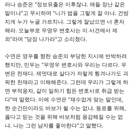
러나 승준은 "정보유출은 이후잖냐. 애들 장난 같은
말이냐"고 무시하며 "니가 법을 그렇게 잘 아냐. 건방
지게 누가 누굴 가르치냐. 그렇게 잘났으면 너 혼자
해라. 오늘부로 우영우 변호사는 이 사건에서 제
외"라며 "당장 나가라"고 소리쳤다.
수연은 영우를 향한 승준의 부당한 지시에 반박하려
했지만, 민우는 "우영우 변호사와 우리는 다르다. 우
변은 천재다. 제멋대로 살다가 저렇게 튕겨나가도 괴
팍한 천재라고 이해해준다. 그런데 우리가 그렇게 하
면 부적응자, 같이 일하기 힘든 변호사로 취급 받는
다"며 말렸다. 이에 수연은 "재수없게 맞는 말인데,
한 순간만이라도 바보가 될 수는 없냐. 동료를 위해,
옳다고 믿는 것을 위해 바보처럼 용감해질 수는 없
냐. 나는 그런 남자를 좋아한다"고 말했다.