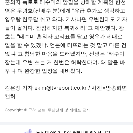
혼외자 폭로로 태수미의 앞길을 방해할 계획인 한선
영은 우광호(전배수 분)에게 "유급 휴가로 생각하고
영우랑 한두달 쉬고 와라. 기사나면 우변한테도 기자
들이 올거다. 잠잠해지면 복귀하라"고 제안했다. 광
호는 "태수미 혼외자 꼬리표를 달고 영우가 제대로
일을 할 수 있겠냐. 언론에 터뜨리는 것 말고 다른 건
없냐"고 참담한 마음을 드러냈지만, 선영은 "태수미
잡는데 우변 쓰는 거 한번은 허락한다며. 왜 말을 바
꾸냐"며 완강한 입장을 내비쳤다.
김은정 기자 ekim@tvreport.co.kr / 사진=방송화면
캡처
Copyright © TV리포트. 무단전재 및 재배포 금지