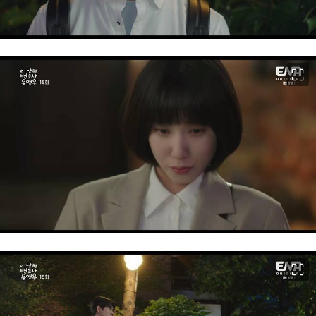
이미지 크게 보기
이미지 크게 보기