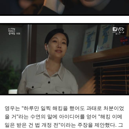
이미지 크게 보기
영우는 "하루만 일찍 해킹을 했어도 과태로 처분이었
을 거"라는 수연의 말에 아이디어를 얻어 "해킹 이메
일은 받은 건 법 개정 전"이라는 주장을 제안했다. 그