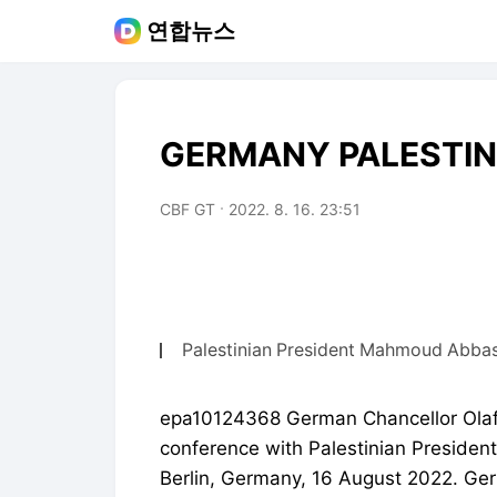
연합뉴스
GERMANY PALESTIN
CBF GT
2022. 8. 16. 23:51
Palestinian President Mahmoud Abbas v
epa10124368 German Chancellor Olaf S
conference with Palestinian Presiden
Berlin, Germany, 16 August 2022. Ger