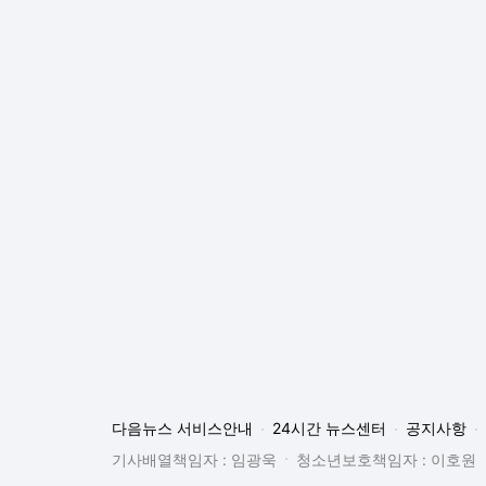
다음뉴스 서비스안내
24시간 뉴스센터
공지사항
기사배열책임자 : 임광욱
청소년보호책임자 : 이호원