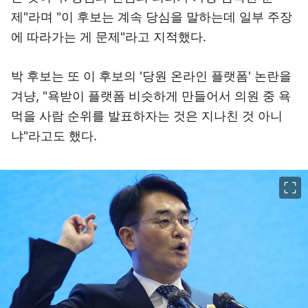
제"라며 "이 후보는 계속 당심을 말하는데 일부 주장
에 따라가는 게 문제"라고 지적했다.
박 후보는 또 이 후보의 '당원 온라인 플랫폼' 논란을
겨냥, "욕받이 플랫폼 비슷하게 만들어서 의원 중 욕
먹을 사람 순위를 발표하자는 것은 지나친 것 아니
냐"라고도 했다.
이미지 크게 보기