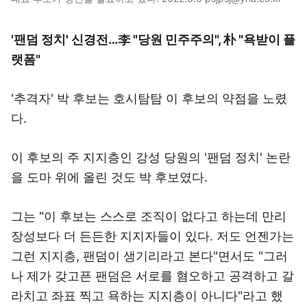
'팬덤 정치' 신경전…李 "당원 민주주의", 朴 "욕받이 플
랫폼"
'추격자' 박 후보는 호시탐탐 이 후보의 약점을 노렸
다.
이 후보의 주 지지층인 강성 당원의 '팬덤 정치' 논란
을 도마 위에 올린 것도 박 후보였다.
그는 "이 후보는 스스로 조직이 없다고 하는데 만리
장성보다 더 든든한 지지자들이 있다. 저도 언젠가는
그런 지지층, 팬덤이 생기리라고 본다"면서도 "그러
나 제가 갖고픈 팬덤은 서로를 혐오하고 공격하고 갈
라치고 좌표 찍고 욕하는 지지층이 아니다"라고 했