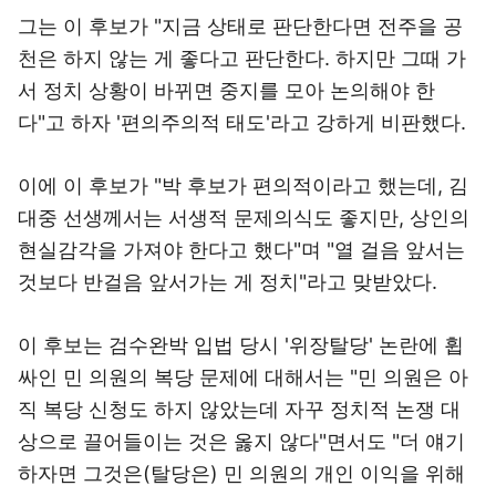
그는 이 후보가 "지금 상태로 판단한다면 전주을 공
천은 하지 않는 게 좋다고 판단한다. 하지만 그때 가
서 정치 상황이 바뀌면 중지를 모아 논의해야 한
다"고 하자 '편의주의적 태도'라고 강하게 비판했다.
이에 이 후보가 "박 후보가 편의적이라고 했는데, 김
대중 선생께서는 서생적 문제의식도 좋지만, 상인의
현실감각을 가져야 한다고 했다"며 "열 걸음 앞서는
것보다 반걸음 앞서가는 게 정치"라고 맞받았다.
이 후보는 검수완박 입법 당시 '위장탈당' 논란에 휩
싸인 민 의원의 복당 문제에 대해서는 "민 의원은 아
직 복당 신청도 하지 않았는데 자꾸 정치적 논쟁 대
상으로 끌어들이는 것은 옳지 않다"면서도 "더 얘기
하자면 그것은(탈당은) 민 의원의 개인 이익을 위해