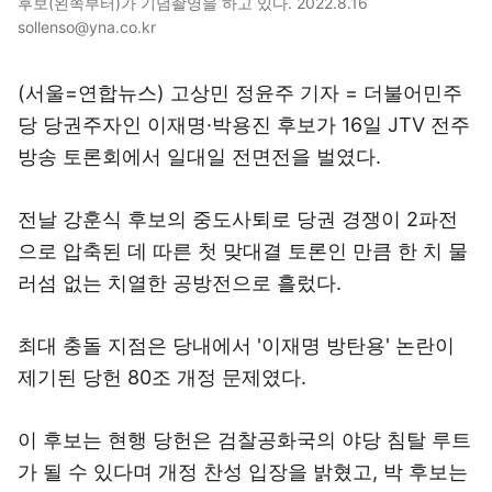
후보(왼쪽부터)가 기념촬영을 하고 있다. 2022.8.16
sollenso@yna.co.kr
(서울=연합뉴스) 고상민 정윤주 기자 = 더불어민주
당 당권주자인 이재명·박용진 후보가 16일 JTV 전주
방송 토론회에서 일대일 전면전을 벌였다.
전날 강훈식 후보의 중도사퇴로 당권 경쟁이 2파전
으로 압축된 데 따른 첫 맞대결 토론인 만큼 한 치 물
러섬 없는 치열한 공방전으로 흘렀다.
최대 충돌 지점은 당내에서 '이재명 방탄용' 논란이
제기된 당헌 80조 개정 문제였다.
이 후보는 현행 당헌은 검찰공화국의 야당 침탈 루트
가 될 수 있다며 개정 찬성 입장을 밝혔고, 박 후보는