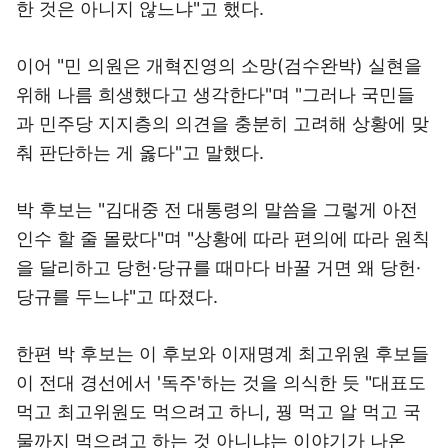
한 것은 아니지 않느냐"고 했다.
이어 "민 의원은 개혁진영의 소망(검수완박) 실현을
위해 나름 희생했다고 생각한다"며 "그러나 국민들
과 민주당 지지층의 의견을 충분히 고려해 상황에 맞
춰 판단하는 게 옳다"고 말했다.
박 후보는 "김대중 전 대통령의 말씀을 그렇게 아전
인수 할 줄 몰랐다"며 "상황에 따라 편의에 따라 원칙
을 달리하고 당헌·당규를 때마다 바꿀 거면 왜 당헌·
당규를 두느냐"고 따졌다.
한편 박 후보는 이 후보와 이재명계 최고위원 후보들
이 전대 경선에서 '독주'하는 것을 의식한 듯 "대표도
먹고 최고위원도 먹으려고 하니, 꿩 먹고 알 먹고 국
물까지 먹으려고 하는 것 아니냐는 이야기가 나온