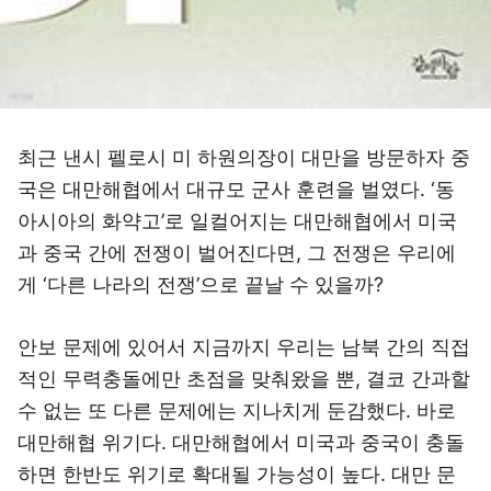
최근 낸시 펠로시 미 하원의장이 대만을 방문하자 중
국은 대만해협에서 대규모 군사 훈련을 벌였다. ‘동
아시아의 화약고’로 일컬어지는 대만해협에서 미국
과 중국 간에 전쟁이 벌어진다면, 그 전쟁은 우리에
게 ‘다른 나라의 전쟁’으로 끝날 수 있을까?
안보 문제에 있어서 지금까지 우리는 남북 간의 직접
적인 무력충돌에만 초점을 맞춰왔을 뿐, 결코 간과할
수 없는 또 다른 문제에는 지나치게 둔감했다. 바로
대만해협 위기다. 대만해협에서 미국과 중국이 충돌
하면 한반도 위기로 확대될 가능성이 높다. 대만 문