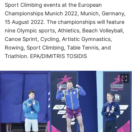
Sport Climbing events at the European
Championships Munich 2022, Munich, Germany,
15 August 2022. The championships will feature
nine Olympic sports, Athletics, Beach Volleyball,
Canoe Sprint, Cycling, Artistic Gymnastics,
Rowing, Sport Climbing, Table Tennis, and
Triathlon. EPA/DIMITRIS TOSIDIS
이미지 크게 보기