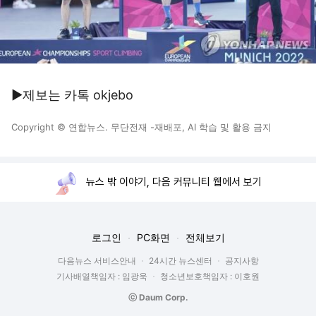
▶제보는 카톡 okjebo
Copyright © 연합뉴스. 무단전재 -재배포, AI 학습 및 활용 금지
뉴스 밖 이야기, 다음 커뮤니티 웹에서 보기
로그인
PC화면
전체보기
다음뉴스 서비스안내
24시간 뉴스센터
공지사항
기사배열책임자 : 임광욱
청소년보호책임자 : 이호원
ⓒ Daum Corp.