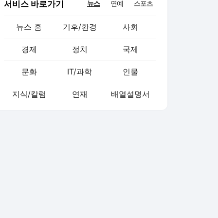
서비스 바로가기
뉴스
연예
스포츠
뉴스 홈
기후/환경
사회
경제
정치
국제
문화
IT/과학
인물
지식/칼럼
연재
배열설명서