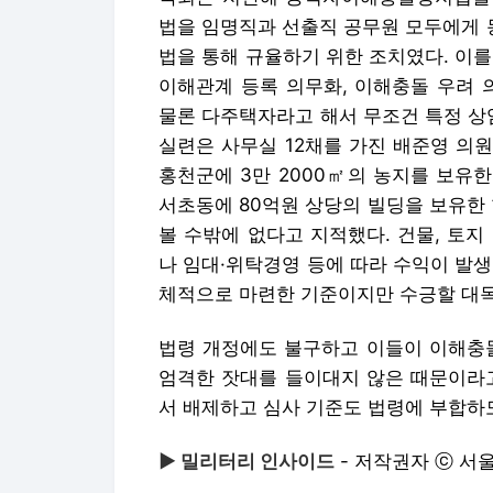
법을 임명직과 선출직 공무원 모두에게 
법을 통해 규율하기 위한 조치였다. 이
이해관계 등록 의무화, 이해충돌 우려 
물론 다주택자라고 해서 무조건 특정 상
실련은 사무실 12채를 가진 배준영 의원
홍천군에 3만 2000㎡의 농지를 보유한
서초동에 80억원 상당의 빌딩을 보유한
볼 수밖에 없다고 지적했다. 건물, 토
나 임대·위탁경영 등에 따라 수익이 발
체적으로 마련한 기준이지만 수긍할 대목
법령 개정에도 불구하고 이들이 이해충돌
엄격한 잣대를 들이대지 않은 때문이라고
서 배제하고 심사 기준도 법령에 부합하
▶ 밀리터리 인사이드
- 저작권자 ⓒ 서