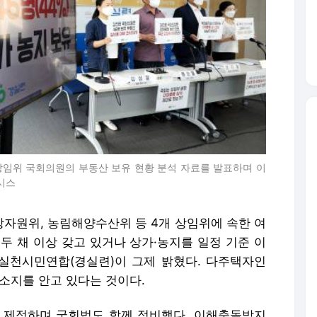
 상임위 국회의원의 부동산 보유 현황 분석 자료를 발표하며 이
시스
자원위, 농림해양수산위 등 4개 상임위에 속한 여
을 두 채 이상 갖고 있거나 상가·농지를 일정 기준 이
실천시민연합(경실련)이 그제 밝혔다. 다주택자인
소지를 안고 있다는 것이다.
제정하며 국회법도 함께 정비했다. 이해충돌방지