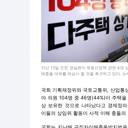
지난 12일 오전 경실련이 부동산정책 관련 4개
해충돌 여부를 재심사 할 것을 촉구하고 있다. 뉴
국회 기획재정위와 국토교통위, 산업통상
야 의원 104명 중 46명(44%)이 주택
상 보유한 것으로 나타났다고 경제정의
이들의 상임위 활동이 사적 이해 충돌의 
국회는 지난해 공직자이해충돌방지법을 