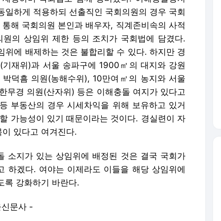
동일하게 적용하되 선출직인 국회의원의 경우 국회
를 통해 국회의원 본인과 배우자, 직계존비속의 사적
의원의 상임위 제한 등의 조치가 국회법에 담겼다.
임위에 배제하는 것은 불합리할 수 있다. 하지만 경
(기재위)과 서울 송파구에 1900㎡의 대지와 강원
 박덕흠 의원(농해수위), 10만여㎡의 농지와 서울
 한무경 의원(산자위) 등은 이해충돌 여지가 있다고
지 등 부동산의 경우 시세차익을 위해 보유하고 있거
생할 가능성이 있기 때문이라는 것이다. 경실련이 자
이 있다고 여겨진다.
 소지가 있는 상임위에 배정된 것은 결국 국회가
 하겠다. 여야는 이제라도 이들을 해당 상임위에
도록 강화하기 바란다.
울신문사 -