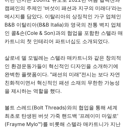
캠페인의 주제인 '버섯이 패션과 지구의 미래다'라는
메시지를 담았다. 이탈리아의 상징적인 가구 업체인
B&B 이탈리아(B&B Italia)와 영국의 전통 벽지 업체
인 콜&손(Cole & Son)과의 협업을 포함한 스텔라 매
카트니의 첫 인테리어 파트너십도 소개되었다.
살로네 델 모빌레는 스텔라 매카트니와 같은 창의적
인 환경운동가들이 혁신적인 디자인을 소개하기에
완벽한 플랫폼이다. "패션의 미래"전시는 보다 자연
친화적이면서 혁신적인 패션 소재의 무한한 가능성
을 제시하는 역할을 했다.
볼트 스레드(Bolt Threads)와의 협업을 통해 세계
최초로 탄생된 버섯 가죽 핸드백 '프레이미 마일로'
(Frayme Mylo™)를 비롯해 스텔라 매카트니가 지난