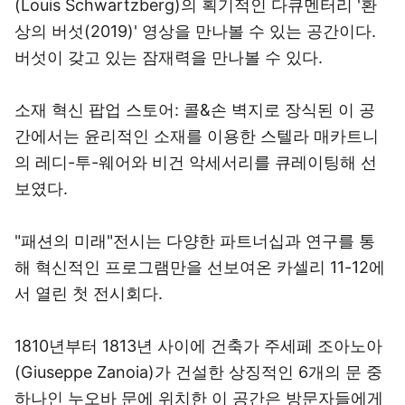
(Louis Schwartzberg)의 획기적인 다큐멘터리 '환
상의 버섯(2019)' 영상을 만나볼 수 있는 공간이다.
버섯이 갖고 있는 잠재력을 만나볼 수 있다.
소재 혁신 팝업 스토어: 콜&손 벽지로 장식된 이 공
간에서는 윤리적인 소재를 이용한 스텔라 매카트니
의 레디-투-웨어와 비건 악세서리를 큐레이팅해 선
보였다.
"패션의 미래"전시는 다양한 파트너십과 연구를 통
해 혁신적인 프로그램만을 선보여온 카셀리 11-12에
서 열린 첫 전시회다.
1810년부터 1813년 사이에 건축가 주세페 조아노아
(Giuseppe Zanoia)가 건설한 상징적인 6개의 문 중
하나인 누오바 문에 위치한 이 공간은 방문자들에게