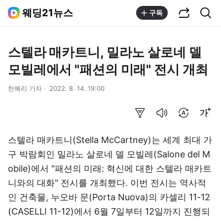
공유하기
통합검색
웨딩21뉴스
구독
스텔라 매카트니, 밀라노 살로네 델
모빌레에서 "패션의 미래" 전시 개최
한혜리 기자
2022. 8. 14. 19:00
요약보기
음성으로 듣기
번역 설정
글씨크기 조절하기
스텔라 매카트니(Stella McCartney)는 세계 최대 가
구 박람회인 밀라노 살로네 델 모빌레(Salone del M
obile)에서 "패션의 미래: 혁신에 대한 스텔라 매카트
니와의 대화" 전시를 개최했다. 이번 전시는 역사적
인 건축물, 누오바 문(Porta Nuova)의 카셀리 11-12
(CASELLI 11-12)에서 6월 7일부터 12일까지 진행되