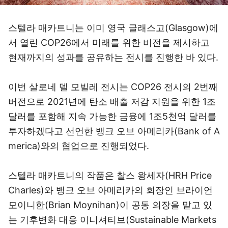
스텔라 매카트니는 이미 영국 글래스고(Glasgow)에
서 열린 COP26에서 미래를 위한 비전을 제시하고
현재까지의 성과를 공유하는 전시를 진행한 바 있다.
이번 살로네 델 모빌레 전시는 COP26 전시의 2번째
버전으로 2021년에 탄소 배출 저감 지원을 위한 1조
달러를 포함해 지속 가능한 금융에 1조5천억 달러를
투자하겠다고 선언한 뱅크 오브 아메리카(Bank of A
merica)와의 협업으로 진행되었다.
스텔라 매카트니의 작품은 찰스 왕세자(HRH Price
Charles)와 뱅크 오브 아메리카의 회장인 브라이언
모이니한(Brian Moynihan)이 공동 의장을 맡고 있
는 기후변화 대응 이니셔티브(Sustainable Markets