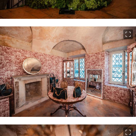
이미지 크게 보기
이미지 크게 보기