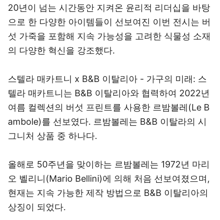
20년이 넘는 시간동안 지켜온 윤리적 리더십을 바탕
으로 한 다양한 아이템들이 선보여진 이번 전시는 버
섯 가죽을 포함해 지속 가능성을 고려한 식물성 소재
의 다양한 혁신을 강조했다.
스텔라 매카트니 x B&B 이탈리아 - 가구의 미래: 스
텔라 매카트니는 B&B 이탈리아와 협력하여 2022년
여름 컬렉션의 버섯 프린트를 사용한 르밤볼레(Le B
ambole)를 선보였다. 르밤볼레는 B&B 이탈라의 시
그니처 상품 중 하나다.
올해로 50주년을 맞이하는 르밤볼레는 1972년 마리
오 벨리니(Mario Bellini)에 의해 처음 선보여졌으며,
현재는 지속 가능한 제작 방법으로 B&B 이탈리아의
상징이 되었다.