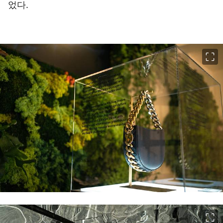
었다.
이미지 크게 보기
이미지 크게 보기