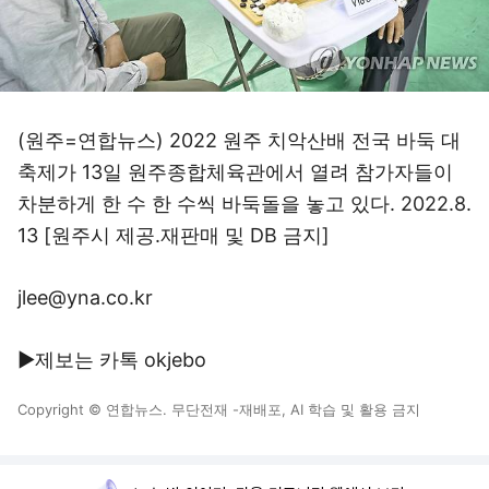
(원주=연합뉴스) 2022 원주 치악산배 전국 바둑 대
축제가 13일 원주종합체육관에서 열려 참가자들이
차분하게 한 수 한 수씩 바둑돌을 놓고 있다. 2022.8.
13 [원주시 제공.재판매 및 DB 금지]
jlee@yna.co.kr
▶제보는 카톡 okjebo
Copyright © 연합뉴스. 무단전재 -재배포, AI 학습 및 활용 금지