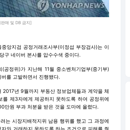
판매 및 DB 금지]
서울중앙지검 공정거래조사부(이정섭 부장검사)는 이
분당구 네이버 본사를 압수수색 중이다.
공정위)가 지난해 11월 중소벤처기업부(중기부)
이버를 고발하면서 진행됐다.
터 2017년 9월까지 부동산 정보업체들과 계약을 체
보를 제3자에게 제공하지 못하도록 하여 공정위에
00만원 부과 처분을 받은 것을 도마에 올렸다.
려는 시장지배적지위 남용 행위를 했고 그 과정에
자와 거래하지 못하도록 하는 조건으로 피해를 줬