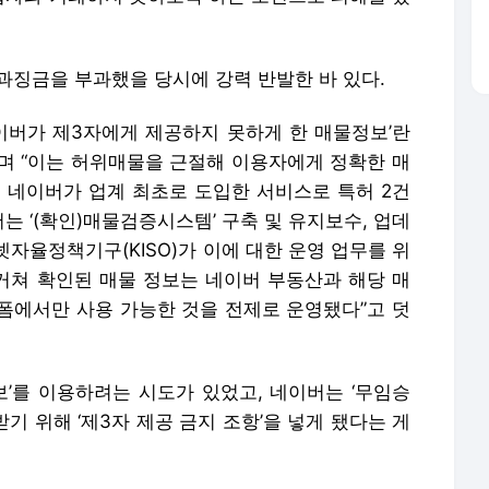
 과징금을 부과했을 당시에 강력 반발한 바 있다.
네이버가 제3자에게 제공하지 못하게 한 매물정보’란
라며 “이는 허위매물을 근절해 이용자에게 정확한 매
년 네이버가 업계 최초로 도입한 서비스로 특허 2건
는 ‘(확인)매물검증시스템’ 구축 및 유지보수, 업데
자율정책기구(KISO)가 이에 대한 운영 업무를 위
 거쳐 확인된 매물 정보는 네이버 부동산과 해당 매
랫폼에서만 사용 가능한 것을 전제로 운영됐다”고 덧
’를 이용하려는 시도가 있었고, 네이버는 ‘무임승
호받기 위해 ‘제3자 제공 금지 조항’을 넣게 됐다는 게