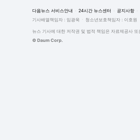
다음뉴스 서비스안내
24시간 뉴스센터
공지사항
기사배열책임자 : 임광욱
청소년보호책임자 : 이호원
뉴스 기사에 대한 저작권 및 법적 책임은 자료제공사 또는
© Daum Corp.