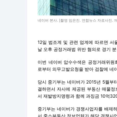
네이버 본사. [촬영 임은진. 연합뉴스 자료사진. 재
12일 법조계 및 관련 업계에 따르면 
날 오후 공정거래법 위반 혐의로 경기 
이번 네이버 압수수색은 공정거래위원회(
로부터 의무고발요청을 받아 검찰에 네
당시 중기부는 네이버가 2015년 5월부
결하면서 자사에 제공된 부동산 매물정
서 재발방지명령과 함께 과징금 10억32
중기부는 네이버가 경쟁사업자를 배제하
서 중소부동산 정보업체가 해당 경쟁사업