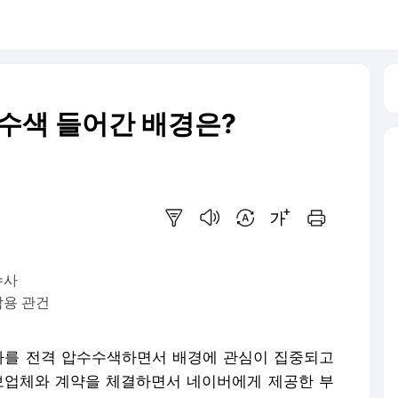
수수색 들어간 배경은?
요약보기
음성으로 듣기
번역 설정
글씨크기 조절하기
인쇄하기
수사
남용 관건
본사를 전격 압수수색하면서 배경에 관심이 집중되고
보업체와 계약을 체결하면서 네이버에게 제공한 부