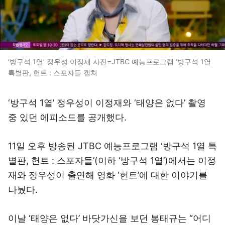
‘방구석 1열’ 정우성 이정재 사진=JTBC 예능프로그램 ‘방구석 1열
특별판, 헌트 : 스포자들 캡처
‘방구석 1열’ 정우성이 이정재와 ‘태양은 없다’ 촬영
중 있던 에피소드를 공개했다.
11일 오후 방송된 JTBC 예능프로그램 ‘방구석 1열 특
별판, 헌트 : 스포자들’(이하 ‘방구석 1열’)에서는 이정
재와 정우성이 출연해 영화 ‘헌트’에 대한 이야기를
나눴다.
이날 ‘태양은 없다’ 바닷가신을 보던 봉태규는 “어디