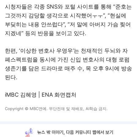
시청자들은 각종 SNS와 포털 사이트를 통해 “준호는
그것까지 감당할 생각으로 시작했어ㅜㅜ”, “현실에
부딪히는 내용 안쓰럽다”, “저 말에 아버지 가슴 찢어
지겠네” 등의 반응을 보이고 있다.
한편, ‘이상한 변호사 우영우’는 천재적인 두뇌와 자
폐스펙트럼을 동시에 가진 신입 변호사의 대형 로펌
생존기를 담은 드라마로 매주 수, 목 오후 9시에 방송
된다.
iMBC 김혜영 | ENA 화면캡처
Copyright © MBC연예. 무단전재 및 재배포, AI학습 금지.
뉴스 밖 이야기, 다음 커뮤니티 웹에서 보기