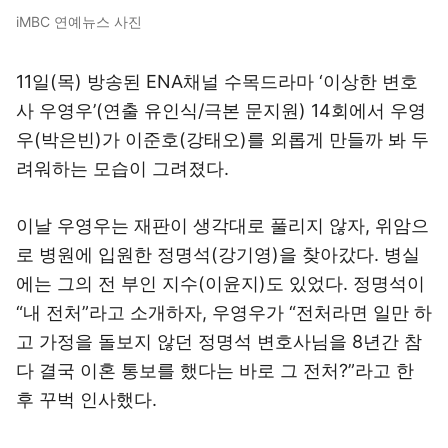
iMBC 연예뉴스 사진
11일(목) 방송된 ENA채널 수목드라마 ‘이상한 변호
사 우영우’(연출 유인식/극본 문지원) 14회에서 우영
우(박은빈)가 이준호(강태오)를 외롭게 만들까 봐 두
려워하는 모습이 그려졌다.
이날 우영우는 재판이 생각대로 풀리지 않자, 위암으
로 병원에 입원한 정명석(강기영)을 찾아갔다. 병실
에는 그의 전 부인 지수(이윤지)도 있었다. 정명석이
“내 전처”라고 소개하자, 우영우가 “전처라면 일만 하
고 가정을 돌보지 않던 정명석 변호사님을 8년간 참
다 결국 이혼 통보를 했다는 바로 그 전처?”라고 한
후 꾸벅 인사했다.