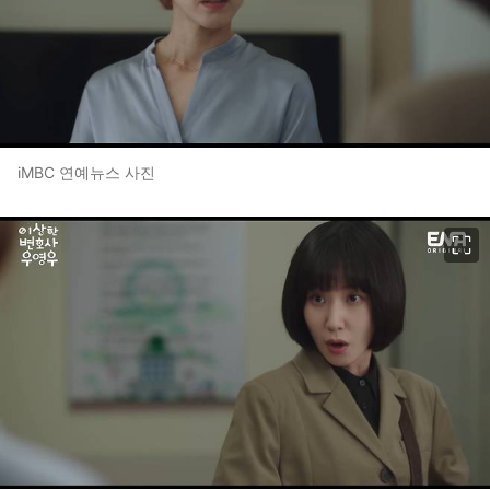
iMBC 연예뉴스 사진
이미지 크게 보기