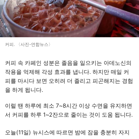
커피. 〈사진-연합뉴스〉
커피 속 카페인 성분은 졸음을 일으키는 아데노신의
작용을 억제해 각성 효과를 냅니다. 하지만 매일 커
피를 마시다 보면 오히려 더 졸리고 피곤해지는 경험
을 하게 됩니다.
이럴 땐 하루에 최소 7~8시간 이상 수면을 유지하면
서 커피를 하루 1~2잔으로 줄이는 것이 도움 됩니다.
오늘(11일) 뉴시스에 따르면 밤에 잠을 충분히 자지