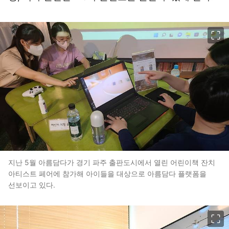
이미지 크게 보기
지난 5월 아름담다가 경기 파주 출판도시에서 열린 어린이책 잔치
아티스트 페어에 참가해 아이들을 대상으로 아름담다 플랫폼을
선보이고 있다.
이미지 크게 보기