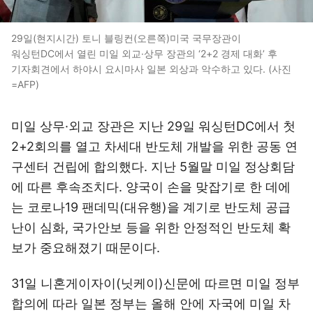
29일(현지시간) 토니 블링컨(오른쪽)미국 국무장관이
워싱턴DC에서 열린 미일 외교·상무 장관의 ‘2+2 경제 대화’ 후
기자회견에서 하야시 요시마사 일본 외상과 악수하고 있다. (사진
=AFP)
미일 상무·외교 장관은 지난 29일 워싱턴DC에서 첫
2+2회의를 열고 차세대 반도체 개발을 위한 공동 연
구센터 건립에 합의했다. 지난 5월말 미일 정상회담
에 따른 후속조치다. 양국이 손을 맞잡기로 한 데에
는 코로나19 팬데믹(대유행)을 계기로 반도체 공급
난이 심화, 국가안보 등을 위한 안정적인 반도체 확
보가 중요해졌기 때문이다.
31일 니혼게이자이(닛케이)신문에 따르면 미일 정부
합의에 따라 일본 정부는 올해 안에 자국에 미일 차