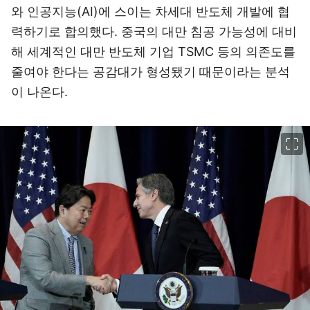
와 인공지능(AI)에 스이는 차세대 반도체 개발에 협
력하기로 합의했다. 중국의 대만 침공 가능성에 대비
해 세계적인 대만 반도체 기업 TSMC 등의 의존도를
줄여야 한다는 공감대가 형성됐기 때문이라는 분석
이 나온다.
이미지 크게 보기