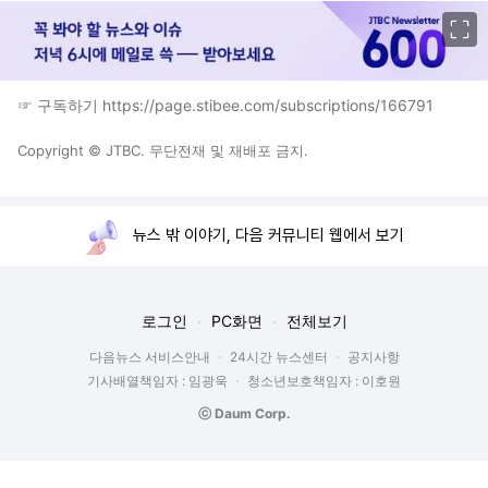
이미지 크게 보기
☞ 구독하기 https://page.stibee.com/subscriptions/166791
Copyright © JTBC. 무단전재 및 재배포 금지.
뉴스 밖 이야기, 다음 커뮤니티 웹에서 보기
로그인
PC화면
전체보기
다음뉴스 서비스안내
24시간 뉴스센터
공지사항
기사배열책임자 : 임광욱
청소년보호책임자 : 이호원
ⓒ Daum Corp.