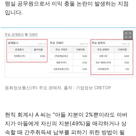
령실 공무원으로서 이익 충돌 논란이 발생하는 지점
입니다.
이미지 크게 보기
동화정보통신(주) 주요 판매처. 출처 : 기업정보 CRETOP
현직 회계사 A 씨는 "아들 지분이 2%뿐이라도 아버
지가 아들에게 자신의 지분(49%)을 매각하거나 상
속할 때 간주취득세 납부를 피하기 위한 방법이 될