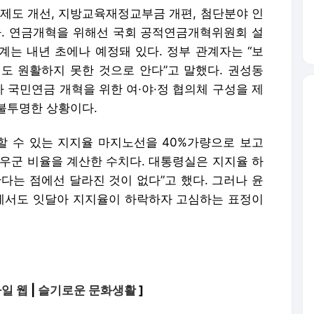
입제도 개선, 지방교육재정교부금 개편, 첨단분야 인
다. 연금개혁을 위해선 국회 공적연금개혁위원회 설
계는 내년 초에나 예정돼 있다. 정부 관계자는 “보
도 원활하지 못한 것으로 안다”고 말했다. 권성동
 국민연금 개혁을 위한 여·야·정 협의체 구성을 제
불투명한 상황이다.
 수 있는 지지율 마지노선을 40%가량으로 보고
 우군 비율을 계산한 수치다. 대통령실은 지지율 하
다는 점에선 달라진 것이 없다”고 했다. 그러나 윤
에서도 잇달아 지지율이 하락하자 고심하는 표정이
일 웹
|
슬기로운 문화생활
]