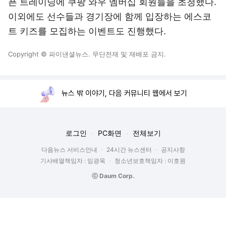
픈 트레이닝에 쿠팡 와우 멤버십 회원들을 초청했다.
이외에도 선수들과 경기장에 함께 입장하는 에스코
트 키즈를 모집하는 이벤트도 진행했다.
Copyright © 파이낸셜뉴스. 무단전재 및 재배포 금지.
뉴스 밖 이야기, 다음 커뮤니티 웹에서 보기
로그인
PC화면
전체보기
다음뉴스 서비스안내
24시간 뉴스센터
공지사항
기사배열책임자 : 임광욱
청소년보호책임자 : 이호원
ⓒ Daum Corp.