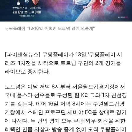
쿠팡플레이 "13·16일 손흥민 토트넘 경기 생중계"
[파이낸셜뉴스] 쿠팡플레이가 13일 '쿠팡플레이 시
리즈' 1차전을 시작으로 토트넘 구단의 2개 경기를
라이브로 중계한다.
토트넘은 이날 저녁 8시부터 서울월드컵경기장에서
국내 올스타 선수들로 구성된 팀 K리그와 1차 친선경
기를 갖는다. 이어 16일 저녁 8시에는 수원월드컵경
기장에서 스페인 프로구단 세비야 FC를 상대로 경기
에 나선다. 두 번의 경기 모두 쿠팡 와우 회원을 위한
혜택인 만큼 지상파 방송 중계 없이 오직 쿠팡플레이