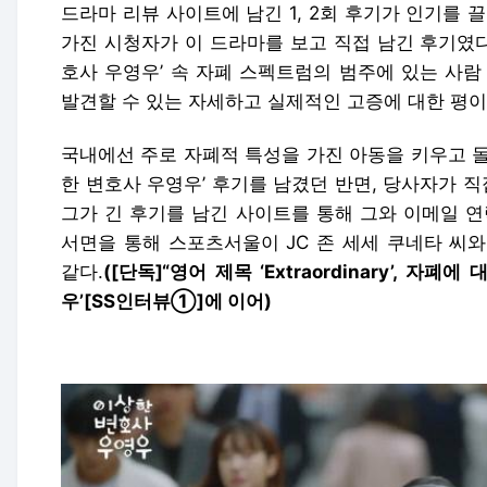
드라마 리뷰 사이트에 남긴 1, 2회 후기가 인기를 
가진 시청자가 이 드라마를 보고 직접 남긴 후기였다
호사 우영우’ 속 자폐 스펙트럼의 범주에 있는 사람
발견할 수 있는 자세하고 실제적인 고증에 대한 평이
국내에선 주로 자폐적 특성을 가진 아동을 키우고 돌
한 변호사 우영우’ 후기를 남겼던 반면, 당사자가 직
그가 긴 후기를 남긴 사이트를 통해 그와 이메일 연
서면을 통해 스포츠서울이 JC 존 세세 쿠네타 씨
같다.
([단독]“영어 제목 ‘Extraordinary’, 자
우’[SS인터뷰①]에 이어)