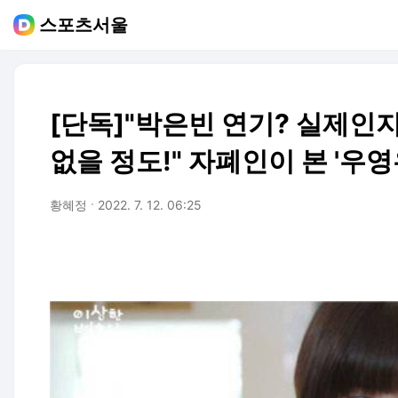
스포츠서울
[단독]"박은빈 연기? 실제인
없을 정도!" 자폐인이 본 '우
황혜정
2022. 7. 12. 06:25