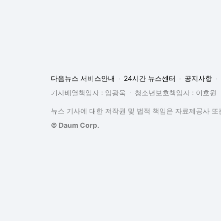
다음뉴스 서비스안내
24시간 뉴스센터
공지사항
기사배열책임자 : 임광욱
청소년보호책임자 : 이호원
뉴스 기사에 대한 저작권 및 법적 책임은 자료제공사 또는
© Daum Corp.