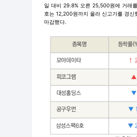
일 대비 29.8% 오른 25,500원에 
호는 12,200원까지 올라 신고가를 경신
마감했다.