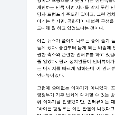
이런 뉴스가 쏟아져 나오는 중에 즐겨 
듣게 됐다. 중간부터 듣게 되는 바람에
권한 축소와 관련한 인터뷰를 하고 있길
줄 알았다. 원래 정치인들이 인터뷰어가
는 메시지를 빠르게 말하는데 이 인터뷰
인터뷰이였다.
그런데 쓸데없는 이야기가 아니었다. 
행정부가 기후 변화에 대처할 수 있는 
춰 이야기를 진행했지만, 인터뷰이는 
“바이든 행정부는 이번 판결이 나왔다고
며 “환경보호청 외에도 우리가 사용할 수
인터뷰가 끝나고 인터뷰이를 다시 한번 
후문제 보좌관으로 일하는 지나 매카시였
서 환경과 의료 정책을 전공하고 198
로, 버락 오바마 전 대통령 시절에는 