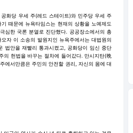
 공화당 우세 주(레드 스테이트)와 민주당 우세 주
나기 때문에 뉴욕타임스는 현재의 상황을 노예제도
극심한 국론 분열로 진단했다. 공공장소에서의 총
나오자 이 소송의 발원지인 뉴욕주에서는 대법원의
 법안을 재빨리 통과시켰고, 공화당이 임신 중단
주의 헌법을 바꾸는 절차에 들어갔다. 만시지탄(晩
 주에서만큼은 주민의 안전할 권리, 자신의 몸에 대
 미국의 역사가 수십 년 뒤로 후퇴하고 있는 것을
민주당에 대한 유권자들의 분노도 크다. 아무리 공화
치인들을 뽑아준 국민이 존재하기 때문에 일어난 일
 바꾸기 위해 집요하게 노력해 오는 동안 민주당은