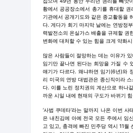
집으며 49년 동안 누리던 권리를 빼앗
황에서 공공장소에서 총기를 휴대할 권리
기관에서 공개기도와 같은 종교활동을 허
다. 게다가 회기 마지막 날에는 연방정부
력발전소의 온실가스 배출을 규제할 권한
변화에 대처할 수 있는 힘을 크게 약화시
많은 사람들이 절망하는 데는 이유가 있
임기만 끝나면 된다는 희망을 가질 수 
얘기가 다르다. 왜냐하면 임기(6년)와 
리 미국의 연방 대법관은 종신직이라 스
다. 이를 노린 정치권의 계산으로 하나
까운 시일 내에 현재의 구도가 바뀌기 힘
‘사법 쿠데타’라는 말까지 나온 이번 사
은 내친김에 아예 전국 모든 주에서 임
고 있고, 충격에 빠진 민주당 역시 11