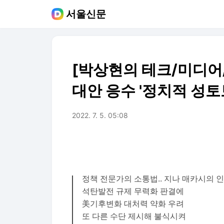
서울신문
[박상현의 테크/미디어
대안 응수 '정치적 성토
2022. 7. 5. 05:08
정책 전문가의 소통법.. 지나 매카시의 
석탄발전 규제 무력화 판결에
美기후변화 대처력 약화 우려
또 다른 수단 제시해 불식시켜