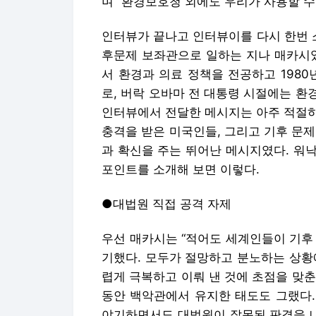
인터뷰에서 전달한 메시지는 아주 적절하
충격을 받은 미국인들, 그리고 기후 문
과 확신을 주는 뛰어난 메시지였다. 워
포인트를 소개해 보면 이렇다.
●대법원 직접 공격 자제
우선 매카시는 “적어도 세계인들이 기후
기했다. 모두가 절망하고 분노하는 상황
렵게 극복하고 이뤄 낸 것에 초점을 맞
동안 백악관에서 유지한 태도도 그랬다.
야기하면서도 대법원이 잘못된 판결을 
삼갔다. 정치적인 이득을 보기보다 더 
로 한 것이다.
그러면서도 현재 대법원을 비롯한 공화
잘못된 것임을 지적하고, 이는 위험한 
“바이든 행정부는 환경보호청 하나만으로