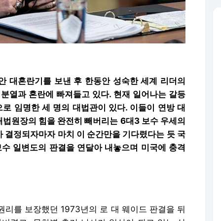
안 대혼란기를 보낸 후 한동안 성숙한 세계 리더의
 분열과 혼란에 빠져들고 있다. 현재 일어나는 갈등
로 임명한 세 명의 대법관이 있다. 이들이 연방 대
대법원장의 힘을 완전히 빼버리는 6대3 보수 우세의
가 결정되자마자 마치 이 순간만을 기다렸다는 듯 국
 보수 일변도의 판결을 연달아 내놓으며 미국에 충격
리를 보장했던 1973년의 로 대 웨이드 판결을 뒤