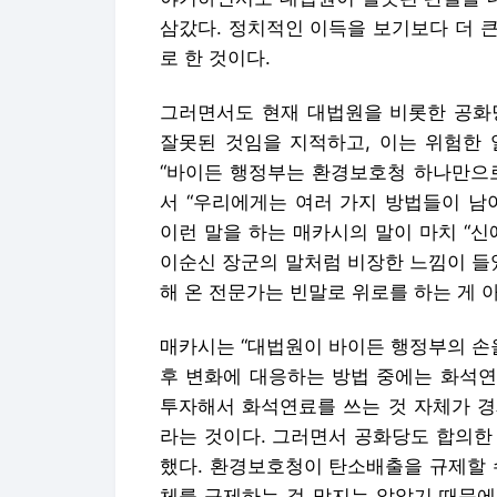
서 “우리에게는 여러 가지 방법들이 남
이런 말을 하는 매카시의 말이 마치 “신
이순신 장군의 말처럼 비장한 느낌이 들
해 온 전문가는 빈말로 위로를 하는 게 
매카시는 “대법원이 바이든 행정부의 손
후 변화에 대응하는 방법 중에는 화석연
투자해서 화석연료를 쓰는 것 자체가 경
라는 것이다. 그러면서 공화당도 합의한
했다. 환경보호청이 탄소배출을 규제할 
체를 규제하는 걸 막지는 않았기 때문에
질을 규제하는 방법을 찾아낼 수 있다고
(계획을 실현할) 자원이 있다”는 말로 확
●세계에 안심과 확신 심어
5분이라는 짧은 시간 동안 많은 정보와