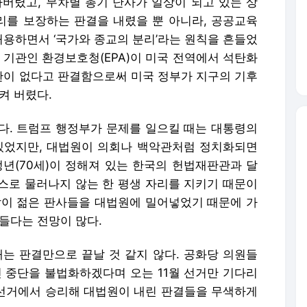
아버렸고, 무차별 총기 난사가 일상이 되고 있는 상
를 보장하는 판결을 내렸을 뿐 아니라, 공공교육
용하면서 ‘국가와 종교의 분리’라는 원칙을 흔들었
 기관인 환경보호청(EPA)이 미국 전역에서 석탄화
이 없다고 판결함으로써 미국 정부가 지구의 기후
켜 버렸다.
다. 트럼프 행정부가 문제를 일으킬 때는 대통령의
있었지만, 대법원이 의회나 백악관처럼 정치화되면
정년(70세)이 정해져 있는 한국의 헌법재판관과 달
스로 물러나지 않는 한 평생 자리를 지키기 때문이
같이 젊은 판사들을 대법원에 밀어넣었기 때문에 가
들다는 전망이 많다.
태는 판결만으로 끝날 것 같지 않다. 공화당 의원들
신 중단을 불법화하겠다며 오는 11월 선거만 기다리
월 선거에서 승리해 대법원이 내린 판결들을 무색하게