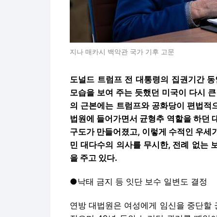
지나 매카시 백악관 국가 기후 고문
도널드 트럼프 전 대통령의 집권기간 동
모습을 보여 주는 듯했던 미국이 다시 큰
의 근본에는 트럼프와 공화당이 편법적으
법원에 들어가면서 균형추 역할을 하던 
구도가 만들어졌고, 이렇게 수적인 우세
민 대다수의 의사를 무시한, 전례 없는
을 주고 있다.
●낙태 금지 등 잇단 보수 일변도 결정
연방 대법원은 여성에게 임신을 중단할 권