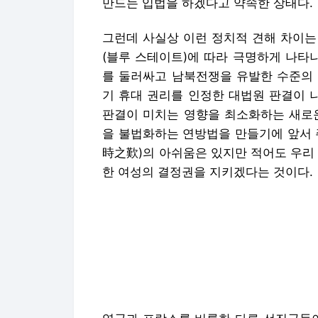
만드는 입법을 하겠다고 약속한 상태다.
그런데 사실상 이런 정치적 견해 차이는
(블루 스테이트)에 따라 극명하게 나타
를 둘러싸고 남북전쟁을 유발한 수준의 
기 휴대 권리를 인정한 대법원 판결이 
판결이 미치는 영향을 최소화하는 새로운
을 불법화하는 연방법을 만들기에 앞서 
時之歎)의 아쉬움은 있지만 적어도 우리
한 여성의 결정권을 지키겠다는 것이다.
영국과 프랑스를 비롯한 다른 선진국들이
개탄하는 만큼 이런 사태를 막지 못한 
당과 트럼프가 주도한 일이고, 그런 정
이기는 하지만, 공화당이 대법원 구성을
도대체 뭘 하고 있었느냐는 것이다.