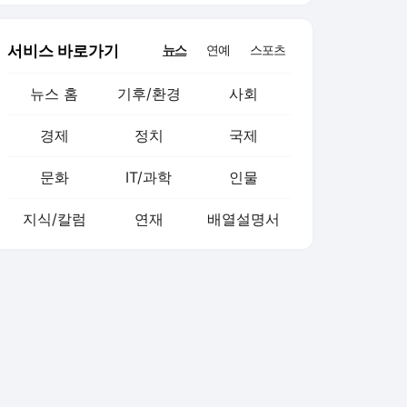
서비스 바로가기
뉴스
연예
스포츠
뉴스 홈
기후/환경
사회
경제
정치
국제
문화
IT/과학
인물
지식/칼럼
연재
배열설명서