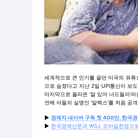
세계적으로 큰 인기를 끌던 미국의 유튜브
으로 숨졌다고 지난 2일 UPI통신이 보
마지막으로 올라온 ‘잘 있어 너드들아’
연해 아들의 실명인 ‘알렉스’를 처음 공
▶
경제지 네이버 구독 첫 400만, 한국
▶
한국경제신문과 WSJ, 모바일한경으