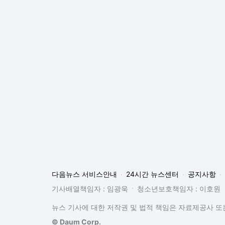
다음뉴스 서비스안내
24시간 뉴스센터
공지사항
기사배열책임자 : 임광욱
청소년보호책임자 : 이호원
뉴스 기사에 대한 저작권 및 법적 책임은 자료제공사 또는
© Daum Corp.