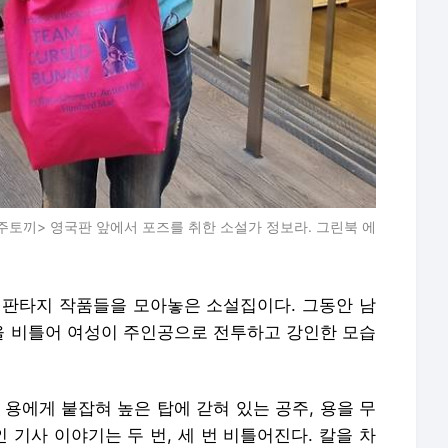
주토끼> 영국판 앞에서 포즈를 취한 소설가 정보라. 그린북 에
 판타지 작품들을 모아놓은 소설집이다. 그동안 남
 비틀어 여성이 주인공으로 전투하고 강인한 모습
한 용에게 붙잡혀 높은 탑에 갇혀 있는 공주, 용을 무
기사 이야기는 두 번, 세 번 비틀어진다. 칼을 차