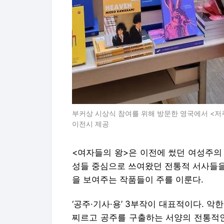
부커상 시상식 참여를 위해 방문한 영국에서 <저
이전시 제공
<여자들의 왕>은 이전에 썼던 여성주의
성들 중심으로 쓰여왔던 전통적 서사들을
을 보여주는 작품들이 주를 이룬다.
‘공주·기사·용’ 3부작이 대표적이다. 악
찌르고 공주를 구출하는 서양의 전통적인 