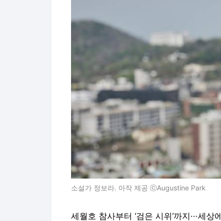
소설가 정보라. 아작 제공 ⓒAugustine Park
세월호 참사부터 ‘검은 시위’까지···세