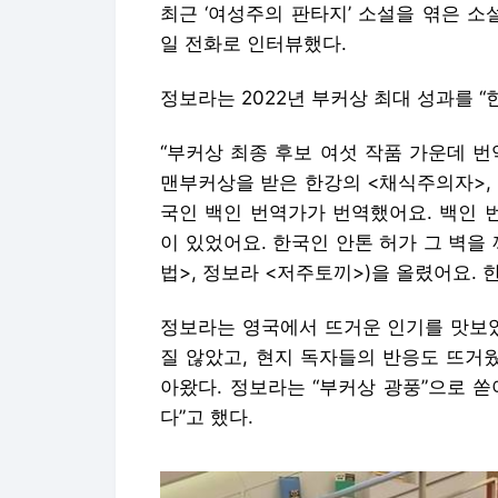
최근 ‘여성주의 판타지’ 소설을 엮은 소
일 전화로 인터뷰했다.
정보라는 2022년 부커상 최대 성과를 “
“부커상 최종 후보 여섯 작품 가운데 
맨부커상을 받은 한강의 <채식주의자>,
국인 백인 번역가가 번역했어요. 백인 
이 있었어요. 한국인 안톤 허가 그 벽을
법>, 정보라 <저주토끼>)을 올렸어요. 
정보라는 영국에서 뜨거운 인기를 맛보았
질 않았고, 현지 독자들의 반응도 뜨거
아왔다. 정보라는 “부커상 광풍”으로 쏟
다”고 했다.