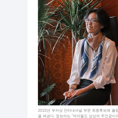
2022년 부커상 인터내셔널 부문 최종후보에 올
을 펴냈다. 정보라는 “여자들도 상상의 주인공이자 중