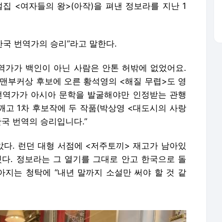
설집 <여자들의 왕>(아작)을 펴낸 정보라를 지난 1
한국 번역가의 승리”라고 말한다.
번역가가 백인이 아닌 사람은 안톤 허밖에 없었어요.
 맨부커상 후보에 오른 황석영의 <해질 무렵>도 영
번역가가 아시아 문학을 발굴해야만 인정받는 관행
 깨고 1차 후보작에 두 작품(박상영 <대도시의 사랑
한국 번역의 승리입니다.”
다. 런던 대형 서점에 <저주토끼> 재고가 남아있
웠다. 정보라는 그 열기를 그대로 안고 한국으로 돌
아지는 청탁에 “내년 말까지 소설만 써야 할 것 같