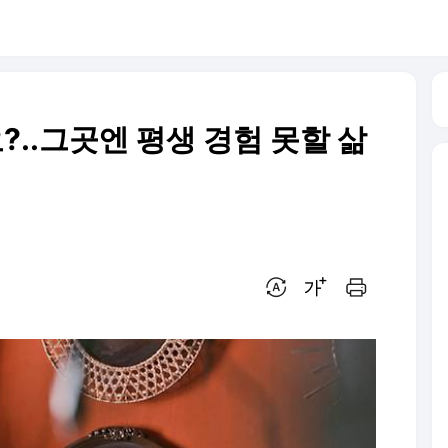
?..그곳엔 평생 경험 못할 삶
번역 설정
글씨크기 조절하기
인쇄하기