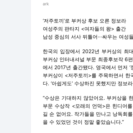
ark
‘저주토끼’로 부커상 후보 오른 정보라
여성주의 판타지 <여자들의 왕> 출간
남성 중심의 서사 뒤틀어···싸우는 여성
한국의 입장에서 2022년 부커상의 최대
부커상 인터내셔널 부문 최종후보작 6편
에서 2017년 출간됐다. 영국에서 먼저 
부커상이 <저주토끼>를 주목하면서 한국
다. ‘아쉽게도’ 수상하진 못했지만 정보
“수상은 기대하지 않았어요. 부커상을 한
부문 수상작 <모래의 언덕>은 힌디어를
길 순 없어요. 작가들을 만나고 낭독회
을 수 있었던 것이 정말 좋았습니다.”