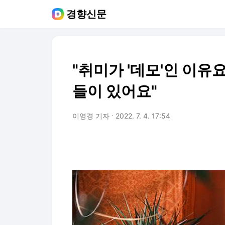
경향신문
"취미가 '데모'인 이유요
들이 있어요"
이영경 기자
2022. 7. 4. 17:54